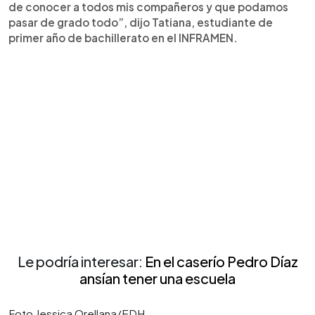
de conocer a todos mis compañeros y que podamos
pasar de grado todo”, dijo Tatiana, estudiante de
primer año de bachillerato en el INFRAMEN.
Le podría interesar:
En el caserío Pedro Díaz
ansían tener una escuela
Foto Jessica Orellana/EDH