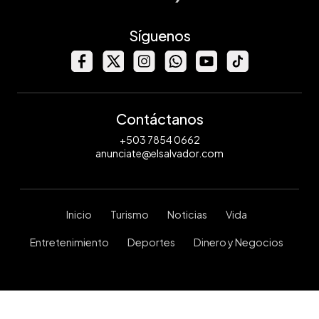
Síguenos
Contáctanos
+503 7854 0662
anunciate@elsalvador.com
Inicio
Turismo
Noticias
Vida
Entretenimiento
Deportes
Dinero y Negocios