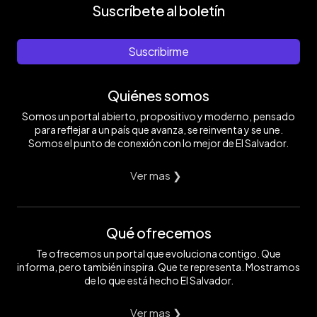
Suscríbete al boletín
Suscribirme
Quiénes somos
Somos un portal abierto, propositivo y moderno, pensado
para reflejar a un país que avanza, se reinventa y se une.
Somos el punto de conexión con lo mejor de El Salvador.
Ver mas ❯
Qué ofrecemos
Te ofrecemos un portal que evoluciona contigo. Que
informa, pero también inspira. Que te representa. Mostramos
de lo que está hecho El Salvador.
Ver mas ❯