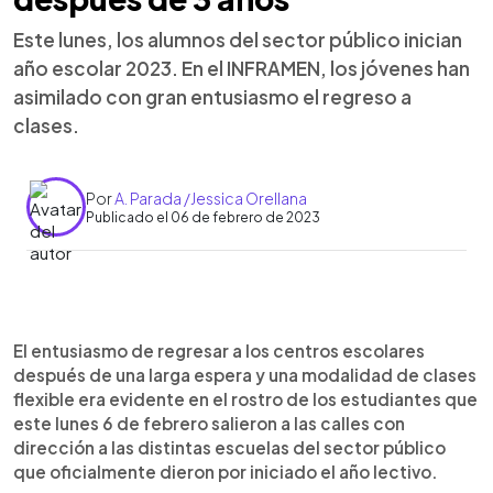
Este lunes, los alumnos del sector público inician
año escolar 2023. En el INFRAMEN, los jóvenes han
asimilado con gran entusiasmo el regreso a
clases.
Por
A. Parada /Jessica Orellana
Publicado el 06 de febrero de 2023
0:00
►
Escuchar artículo
El entusiasmo de regresar a los centros escolares
después de una larga espera y una modalidad de clases
flexible era evidente en el rostro de los estudiantes que
este lunes 6 de febrero salieron a las calles con
dirección a las distintas escuelas del sector público
que oficialmente dieron por iniciado el año lectivo.