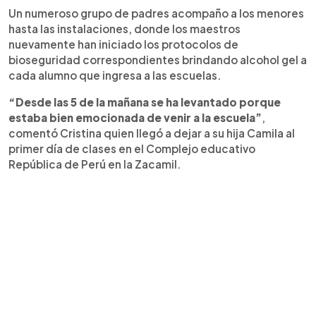
Un numeroso grupo de padres acompaño a los menores
hasta las instalaciones, donde los maestros
nuevamente han iniciado los protocolos de
bioseguridad correspondientes brindando alcohol gel a
cada alumno que ingresa a las escuelas.
“Desde las 5 de la mañana se ha levantado porque
estaba bien emocionada de venir a la escuela”
,
comentó Cristina quien llegó a dejar a su hija Camila al
primer día de clases en el Complejo educativo
República de Perú en la Zacamil.