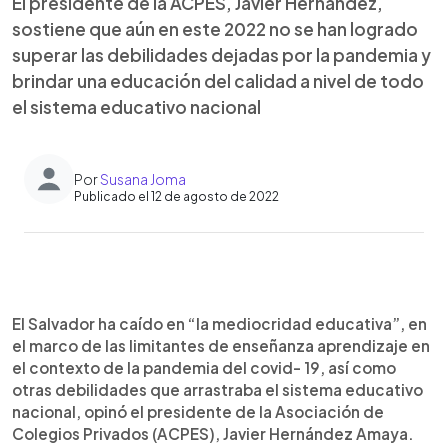
El presidente de la ACPES, Javier Hernández,
sostiene que aún en este 2022 no se han logrado
superar las debilidades dejadas por la pandemia y
brindar una educación del calidad a nivel de todo
el sistema educativo nacional
Por
Susana Joma
Publicado el 12 de agosto de 2022
0:00
►
Escuchar artículo
El Salvador ha caído en “la mediocridad educativa”, en
el marco de las limitantes de enseñanza aprendizaje en
el contexto de la pandemia del covid- 19, así como
otras debilidades que arrastraba el sistema educativo
nacional, opinó el presidente de la Asociación de
Colegios Privados (ACPES), Javier Hernández Amaya.