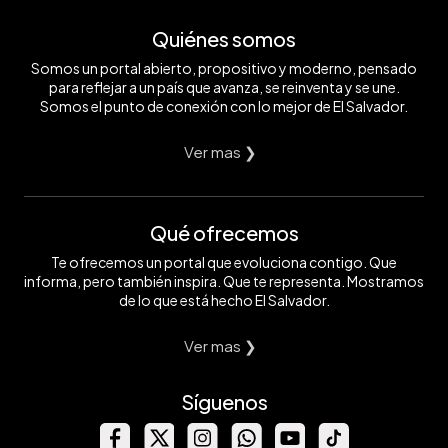
Quiénes somos
Somos un portal abierto, propositivo y moderno, pensado
para reflejar a un país que avanza, se reinventa y se une.
Somos el punto de conexión con lo mejor de El Salvador.
Ver mas ❯
Qué ofrecemos
Te ofrecemos un portal que evoluciona contigo. Que
informa, pero también inspira. Que te representa. Mostramos
de lo que está hecho El Salvador.
Ver mas ❯
Síguenos