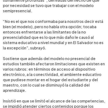
sumamente profundas”, derivadas del hecho de que
por necesidad se tuvo que trabajar con el modelo
semipresencial.
“No es el que nos conformaba para nosotros decir está
bien (el modelo), pero no había otra opción; tocaba
entonces enfrentarse a las limitantes de la no
presencialidad que es lo que más daño le causó al
sistema educativo a nivel mundial y en El Salvador no es
la excepción”, subrayó.
Sostiene que además del modelo no presencial de
estudios también afectaron limitaciones que existen en
varios rubros: en términos de acceso al dispositivo
electrónico, a la conectividad, el ambiente educativo
que pudiese montar en el hogar del estudiante y del
maestro, con lo cual se disminuyó la calidad del
aprendizaje.
Insistió en que se limitó el alcance de las competencias,
se impidió atender ciertos contenidos porque los