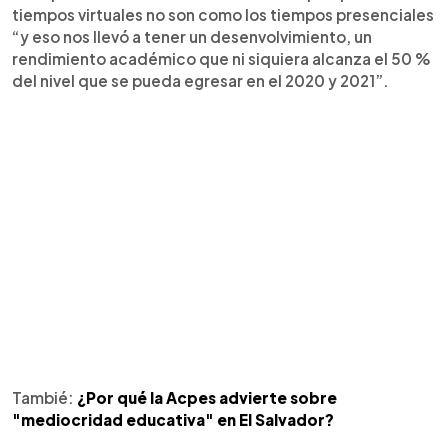
tiempos virtuales no son como los tiempos presenciales
“y eso nos llevó a tener un desenvolvimiento, un
rendimiento académico que ni siquiera alcanza el 50 %
del nivel que se pueda egresar en el 2020 y 2021”.
Tambié:
¿Por qué la Acpes advierte sobre
"mediocridad educativa" en El Salvador?