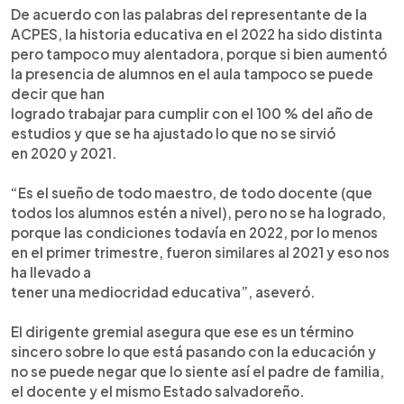
De acuerdo con las palabras del representante de la
ACPES, la historia educativa en el 2022 ha sido distinta
pero tampoco muy alentadora, porque si bien aumentó
la presencia de alumnos en el aula tampoco se puede
decir que han
logrado trabajar para cumplir con el 100 % del año de
estudios y que se ha ajustado lo que no se sirvió
en 2020 y 2021.
“Es el sueño de todo maestro, de todo docente (que
todos los alumnos estén a nivel), pero no se ha logrado,
porque las condiciones todavía en 2022, por lo menos
en el primer trimestre, fueron similares al 2021 y eso nos
ha llevado a
tener una mediocridad educativa”, aseveró.
El dirigente gremial asegura que ese es un término
sincero sobre lo que está pasando con la educación y
no se puede negar que lo siente así el padre de familia,
el docente y el mismo Estado salvadoreño.