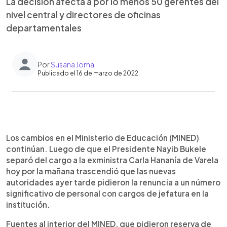
La decisión afecta a por lo menos 50 gerentes del
nivel central y directores de oficinas
departamentales
Por
Susana Joma
Publicado el 16 de marzo de 2022
0:00
►
Escuchar artículo
Los cambios en el Ministerio de Educación (MINED)
continúan. Luego de que el Presidente Nayib Bukele
separó del cargo a la exministra Carla Hananía de Varela
hoy por la mañana trascendió que las nuevas
autoridades ayer tarde pidieron la renuncia a un número
significativo de personal con cargos de jefatura en la
institución.
Fuentes al interior del MINED, que pidieron reserva de