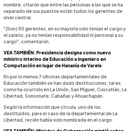
nombre, citaron que entre las personas a las que se ha
separado de sus puestos están todos los gerentes de
nivel central.
"(Son) 50 gerentes, en su mayoría solo tenían el cargo y
el salario, ya no tenían responsabilidad ni personal a su
cargo", comentaron.
VEA TAMBIÉN: Presidencia designa como nuevo
ministro interino de Educación a ingeniero en
Computación en lugar de Hananía de Varela
En por lo menos 7 oficinas departamentales de
Educación también se han dado destituciones, tal es
como ha ocurrido en La Unión, San Miguel, Cuscatlán, La
Libertad, Sonsonate, Cabañas y Ahuachapán.
Según la información que circula, uno de los
destituidos, para el caso de la departamental de La
Libertad, recién había sido nombrada en el cargo.
VEA TAMBIÉN: Ministro de Gobernación mintió sobre