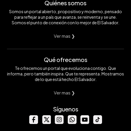
Quiénes somos
Somos un portal abierto, propositivo y moderno, pensado
para reflejar a un país que avanza, se reinventa y se une.
Somos el punto de conexión con lo mejor de El Salvador.
Ver mas ❯
Qué ofrecemos
Te ofrecemos un portal que evoluciona contigo. Que
informa, pero también inspira. Que te representa. Mostramos
de lo que está hecho El Salvador.
Ver mas ❯
Síguenos