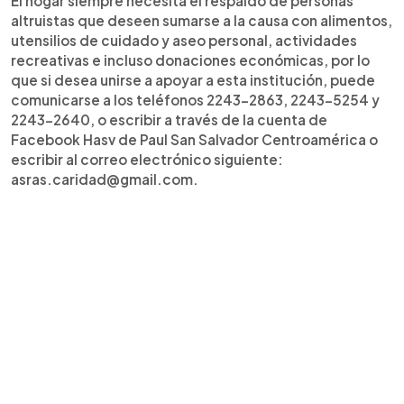
El hogar siempre necesita el respaldo de personas
altruistas que deseen sumarse a la causa con alimentos,
utensilios de cuidado y aseo personal, actividades
recreativas e incluso donaciones económicas, por lo
que si desea unirse a apoyar a esta institución, puede
comunicarse a los teléfonos 2243-2863, 2243-5254 y
2243-2640, o escribir a través de la cuenta de
Facebook Hasv de Paul San Salvador Centroamérica o
escribir al correo electrónico siguiente:
asras.caridad@gmail.com.