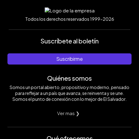
Todos los derechos reservados 1999-2026
Suscríbete al boletín
Suscribirme
Quiénes somos
Somos un portal abierto, propositivo y moderno, pensado
para reflejar a un país que avanza, se reinventa y se une.
Somos el punto de conexión con lo mejor de El Salvador.
Ver mas ❯
Qué ofrecemos