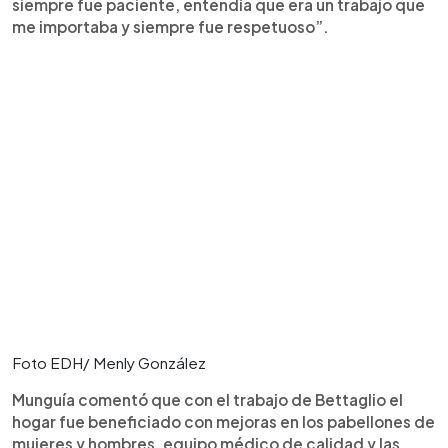
siempre fue paciente, entendía que era un trabajo que
me importaba y siempre fue respetuoso”.
Foto EDH/ Menly González
Munguía comentó que con el trabajo de Bettaglio el
hogar fue beneficiado con mejoras en los pabellones de
mujeres y hombres, equipo médico de calidad y las