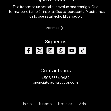
Te ofrecemos un portal que evoluciona contigo. Que
informa, pero también inspira. Que te representa. Mostramos
de lo que está hecho El Salvador.
Ver mas ❯
Síguenos
Contáctanos
+503 7854 0662
anunciate@elsalvador.com
Inicio
Turismo
Noticias
Vida