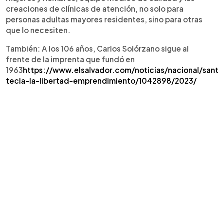
creaciones de clínicas de atención, no solo para
personas adultas mayores residentes, sino para otras
que lo necesiten.
También: A los 106 años, Carlos Solórzano sigue al
frente de la imprenta que fundó en
1963
https://www.elsalvador.com/noticias/nacional/san
tecla-la-libertad-emprendimiento/1042898/2023/