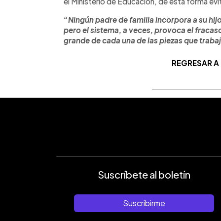
el Ministerio de Educación, de esta forma ev
“Ningún padre de familia incorpora a su hij
pero el sistema, a veces, provoca el fracas
grande de cada una de las piezas que traba
REGRESAR A
Suscríbete al boletín
Suscribirme