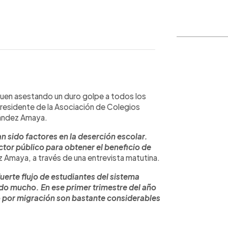
WhatsApp
Copiar link
guen asestando un duro golpe a todos los
residente de la Asociación de Colegios
nández Amaya.
 sido factores en la deserción escolar.
ctor público para obtener el beneficio de
z Amaya, a través de una entrevista matutina.
uerte flujo de estudiantes del sistema
ido mucho. En ese primer trimestre del año
o por migración son bastante considerables