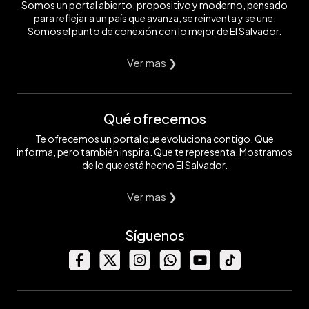
Somos un portal abierto, propositivo y moderno, pensado
para reflejar a un país que avanza, se reinventa y se une.
Somos el punto de conexión con lo mejor de El Salvador.
Ver mas ❯
Qué ofrecemos
Te ofrecemos un portal que evoluciona contigo. Que
informa, pero también inspira. Que te representa. Mostramos
de lo que está hecho El Salvador.
Ver mas ❯
Síguenos