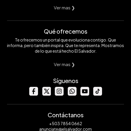
Ver mas ❯
Qué ofrecemos
Te ofrecemos un portal que evoluciona contigo. Que
informa, pero también inspira. Que te representa. Mostramos
de lo que está hecho El Salvador.
Ver mas ❯
Síguenos
Contáctanos
+503 7854 0662
anunciate@elsalvador.com