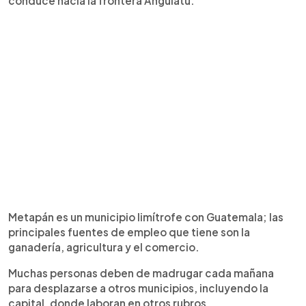
conduce hacia la frontera Anguiatú.
Metapán es un municipio limítrofe con Guatemala; las
principales fuentes de empleo que tiene son la
ganadería, agricultura y el comercio.
Muchas personas deben de madrugar cada mañana
para desplazarse a otros municipios, incluyendo la
capital, donde laboran en otros rubros.