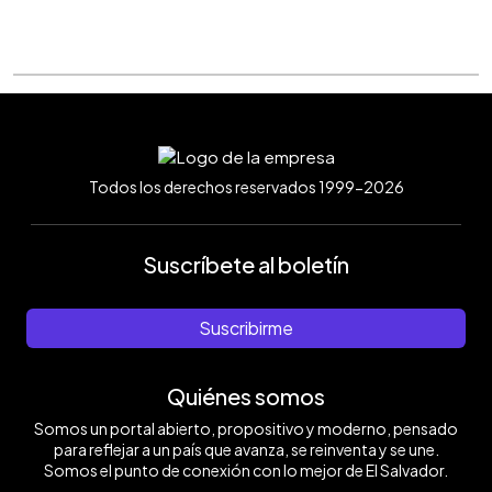
Todos los derechos reservados 1999-2026
Suscríbete al boletín
Suscribirme
Quiénes somos
Somos un portal abierto, propositivo y moderno, pensado
para reflejar a un país que avanza, se reinventa y se une.
Somos el punto de conexión con lo mejor de El Salvador.