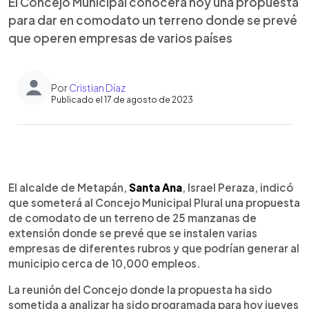
El Concejo Municipal conocerá hoy una propuesta
para dar en comodato un terreno donde se prevé
que operen empresas de varios países
Por
Cristian Díaz
Publicado el 17 de agosto de 2023
0:00
►
Escuchar artículo
El alcalde de Metapán,
Santa Ana
, Israel Peraza, indicó
que someterá al Concejo Municipal Plural una propuesta
de comodato de un terreno de 25 manzanas de
extensión donde se prevé que se instalen varias
empresas de diferentes rubros y que podrían generar al
municipio cerca de 10,000 empleos.
La reunión del Concejo donde la propuesta ha sido
sometida a analizar ha sido programada para hoy jueves