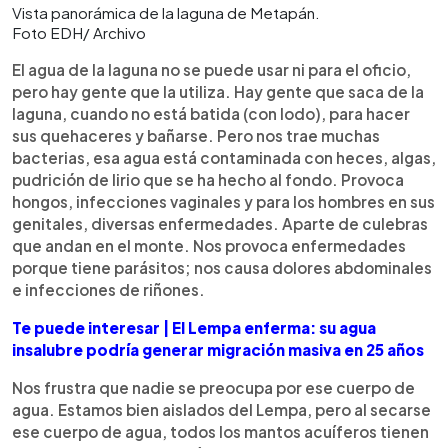
Vista panorámica de la laguna de Metapán.
Foto EDH/ Archivo
El agua de la laguna no se puede usar ni para el oficio,
pero hay gente que la utiliza. Hay gente que saca de la
laguna, cuando no está batida (con lodo), para hacer
sus quehaceres y bañarse. Pero nos trae muchas
bacterias, esa agua está contaminada con heces, algas,
pudrición de lirio que se ha hecho al fondo. Provoca
hongos, infecciones vaginales y para los hombres en sus
genitales, diversas enfermedades. Aparte de culebras
que andan en el monte. Nos provoca enfermedades
porque tiene parásitos; nos causa dolores abdominales
e infecciones de riñones.
Te puede interesar | El Lempa enferma: su agua
insalubre podría generar migración masiva en 25 años
Nos frustra que nadie se preocupa por ese cuerpo de
agua. Estamos bien aislados del Lempa, pero al secarse
ese cuerpo de agua, todos los mantos acuíferos tienen