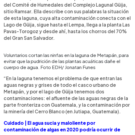
del Comité de Humedales del Complejo Lagunal Güija,
sitio Ramsar. Ella describe con sus palabras la situación
de esta laguna, cuya alta contaminación conecta con el
Lago de Güija, sigue hasta el Lempa, llega a la planta Las
Pavas-Torogoz y desde ahí, hasta los chorros del 70%
del Gran San Salvador.
Voluntarios cortan las ninfas en la laguna de Metapán, para
evitar que la pudrición de las plantas acuáticas dañe el
cuerpo de agua. Foto EDH/ Jonatan Funes
“En la laguna tenemos el problema de que entran las
aguas negras y grises de todo el casco urbano de
Metapán, y por el lago de Güija tenemos dos
contaminaciones: el afluente de las aguas negras de la
parte fronteriza con Guatemala, y la contaminación por
la minería del Cerro Blanco (en Jutiapa, Guatemala).
Cuidado | El agua sucia y maloliente por
contaminación de algas en 2020 podría ocurrir de