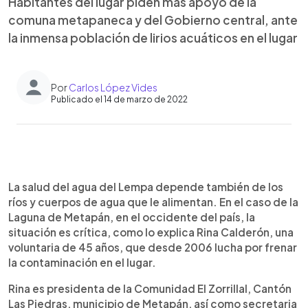
Habitantes del lugar piden más apoyo de la
comuna metapaneca y del Gobierno central, ante
la inmensa población de lirios acuáticos en el lugar
Por
Carlos López Vides
Publicado el 14 de marzo de 2022
0:00
►
Escuchar artículo
La salud del agua del Lempa depende también de los
ríos y cuerpos de agua que le alimentan. En el caso de la
Laguna de Metapán, en el occidente del país, la
situación es crítica, como lo explica Rina Calderón, una
voluntaria de 45 años, que desde 2006 lucha por frenar
la contaminación en el lugar.
Rina es presidenta de la Comunidad El Zorrillal, Cantón
Las Piedras, municipio de Metapán, así como secretaria