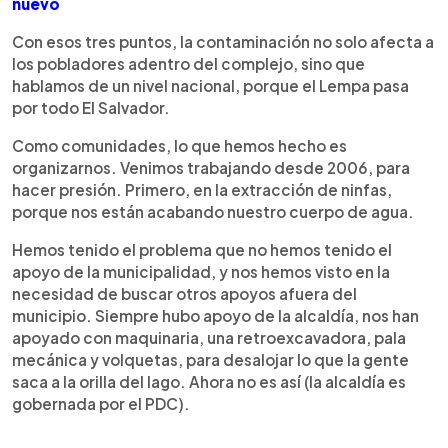
nuevo
Con esos tres puntos, la contaminación no solo afecta a
los pobladores adentro del complejo, sino que
hablamos de un nivel nacional, porque el Lempa pasa
por todo El Salvador.
Como comunidades, lo que hemos hecho es
organizarnos. Venimos trabajando desde 2006, para
hacer presión. Primero, en la extracción de ninfas,
porque nos están acabando nuestro cuerpo de agua.
Hemos tenido el problema que no hemos tenido el
apoyo de la municipalidad, y nos hemos visto en la
necesidad de buscar otros apoyos afuera del
municipio. Siempre hubo apoyo de la alcaldía, nos han
apoyado con maquinaria, una retroexcavadora, pala
mecánica y volquetas, para desalojar lo que la gente
saca a la orilla del lago. Ahora no es así (la alcaldía es
gobernada por el PDC).