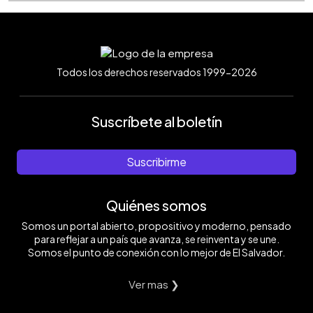
Todos los derechos reservados 1999-2026
Suscríbete al boletín
Suscribirme
Quiénes somos
Somos un portal abierto, propositivo y moderno, pensado
para reflejar a un país que avanza, se reinventa y se une.
Somos el punto de conexión con lo mejor de El Salvador.
Ver mas ❯