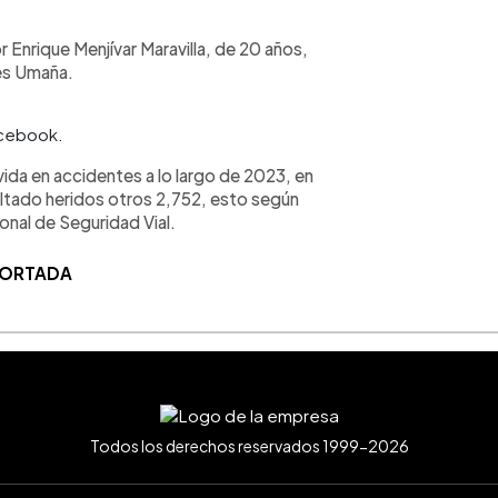
 Enrique Menjívar Maravilla, de 20 años,
des Umaña.
Facebook.
vida en accidentes a lo largo de 2023, en
ultado heridos otros 2,752, esto según
onal de Seguridad Vial.
 PORTADA
Todos los derechos reservados 1999-2026