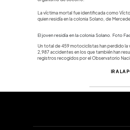
La víctima mortal fue identificada como Víctor
quien residía en la colonia Solano, de Merce
El joven residía en la colonia Solano. Foto 
Un total de 459 motociclistas han perdido la 
2,987 accidentes en los que también han res
registros recogidos por el Observatorio Naci
IR A LA