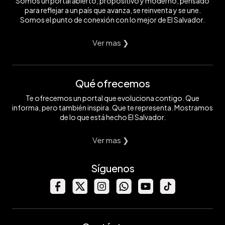
Somos un portal abierto, propositivo y moderno, pensado
para reflejar a un país que avanza, se reinventa y se une.
Somos el punto de conexión con lo mejor de El Salvador.
Ver mas ❯
Qué ofrecemos
Te ofrecemos un portal que evoluciona contigo. Que
informa, pero también inspira. Que te representa. Mostramos
de lo que está hecho El Salvador.
Ver mas ❯
Síguenos