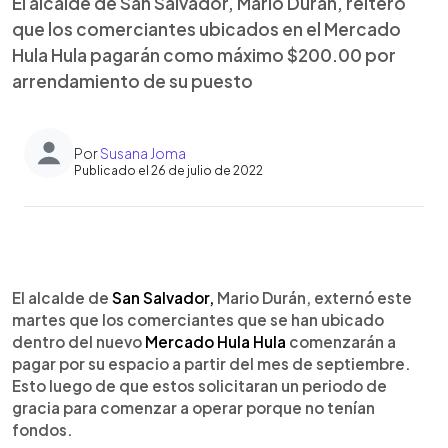
El alcalde de San Salvador, Mario Durán, reiteró
que los comerciantes ubicados en el Mercado
Hula Hula pagarán como máximo $200.00 por
arrendamiento de su puesto
Por
Susana Joma
Publicado el 26 de julio de 2022
0:00
►
Escuchar artículo
El alcalde de
San Salvador,
Mario Durán, externó este
martes que los comerciantes que se han ubicado
dentro del nuevo
Mercado Hula Hula
comenzarán a
pagar por su espacio a partir del mes de septiembre.
Esto luego de que estos solicitaran un periodo de
gracia para comenzar a operar porque no tenían
fondos.