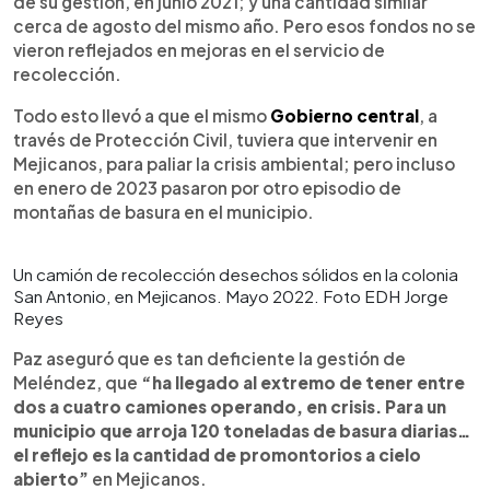
de su gestión, en junio 2021; y una cantidad similar
cerca de agosto del mismo año. Pero esos fondos no se
vieron reflejados en mejoras en el servicio de
recolección.
Todo esto llevó a que el mismo
Gobierno central
, a
través de Protección Civil, tuviera que intervenir en
Mejicanos, para paliar la crisis ambiental; pero incluso
en enero de 2023 pasaron por otro episodio de
montañas de basura en el municipio.
Un camión de recolección desechos sólidos en la colonia
San Antonio, en Mejicanos. Mayo 2022. Foto EDH Jorge
Reyes
Paz aseguró que es tan deficiente la gestión de
Meléndez, que
“ha llegado al extremo de tener entre
dos a cuatro camiones operando, en crisis. Para un
municipio que arroja 120 toneladas de basura diarias…
el reflejo es la cantidad de promontorios a cielo
abierto”
en Mejicanos.