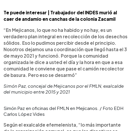
Te puede interesar | Trabajador del INDES murió al
caer de andamio en canchas de la colonia Zacamil
“En Mejicanos, lo que no ha habido y no hay, es un
verdadero plan integral en recolección de los desechos
sólidos. Eso lo pudimos percibir desde el principio.
Nosotros dejamos una coordinación que llegó hasta el 3
de mayo 2021 y funcionó. Porque la comunidad
organizada le dice a usted el día y la hora en que a esa
comunidad le conviene que pase el camión recolector
de basura. Pero eso se desarmó”
Simón Paz, concejal de Mejicanos por el FMLN, exalcalde
del municipio entre 2015 y 2021
Simón Paz en oficinas del FMLN en Mejicanos. / Foto EDH
Carlos López Vides
Según el exalcalde efemelenista, “lo más importante