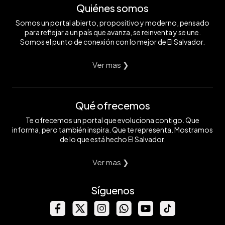
Quiénes somos
Somos un portal abierto, propositivo y moderno, pensado
para reflejar a un país que avanza, se reinventa y se une.
Somos el punto de conexión con lo mejor de El Salvador.
Ver mas ❯
Qué ofrecemos
Te ofrecemos un portal que evoluciona contigo. Que
informa, pero también inspira. Que te representa. Mostramos
de lo que está hecho El Salvador.
Ver mas ❯
Síguenos