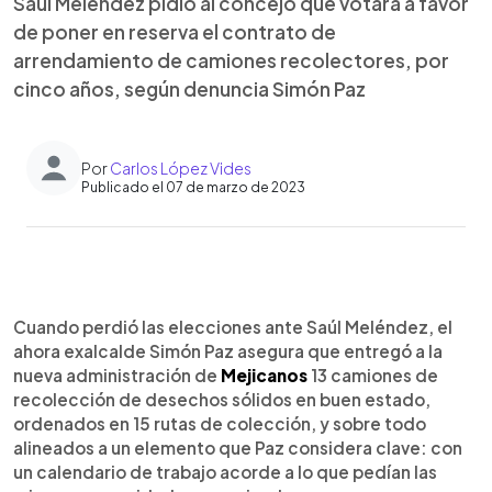
Saúl Meléndez pidió al concejo que votara a favor
de poner en reserva el contrato de
arrendamiento de camiones recolectores, por
cinco años, según denuncia Simón Paz
Por
Carlos López Vides
Publicado el 07 de marzo de 2023
0:00
►
Escuchar artículo
Cuando perdió las elecciones ante Saúl Meléndez, el
ahora exalcalde Simón Paz asegura que entregó a la
nueva administración de
Mejicanos
13 camiones de
recolección de desechos sólidos en buen estado,
ordenados en 15 rutas de colección, y sobre todo
alineados a un elemento que Paz considera clave: con
un calendario de trabajo acorde a lo que pedían las