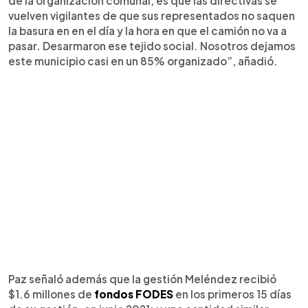
de la organización comunal, es que las directivas se
vuelven vigilantes de que sus representados no saquen
la basura en en el día y la hora en que el camión no va a
pasar. Desarmaron ese tejido social. Nosotros dejamos
este municipio casi en un 85% organizado”, añadió.
Paz señaló además que la gestión Meléndez recibió
$1.6 millones de
fondos FODES
en los primeros 15 días