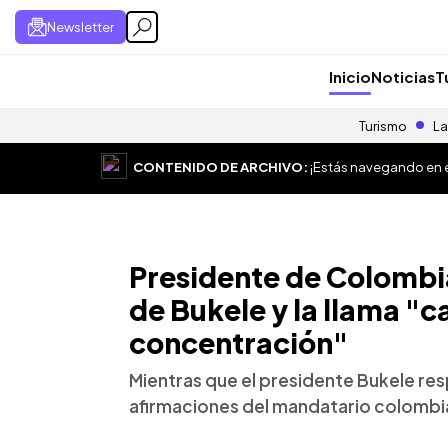
Newsletter
Inicio
Noticias
T
Turismo
La
CONTENIDO DE ARCHIVO:
¡Estás navegando en el
Presidente de Colombi
de Bukele y la llama "
concentración"
Mientras que el presidente Bukele resp
afirmaciones del mandatario colombi