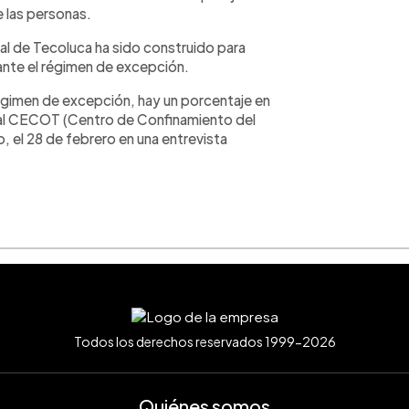
e las personas.
al de Tecoluca ha sido construido para
ante el régimen de excepción.
égimen de excepción, hay un porcentaje en
n al CECOT (Centro de Confinamiento del
o, el 28 de febrero en una entrevista
Todos los derechos reservados 1999-2026
Quiénes somos