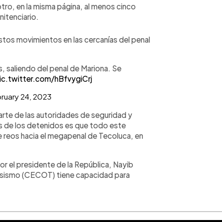
tro, en la misma página, al menos cinco
nitenciario.
tos movimientos en las cercanías del penal
s, saliendo del penal de Mariona. Se
ic.twitter.com/hBfvygiCrj
ruary 24, 2023
arte de las autoridades de seguridad y
ares de los detenidos es que todo este
 reos hacia el megapenal de Tecoluca, en
r el presidente de la República, Nayib
rosismo (CECOT) tiene capacidad para