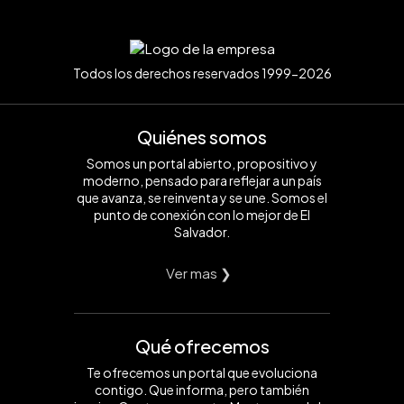
Todos los derechos reservados 1999-2026
Quiénes somos
Somos un portal abierto, propositivo y
moderno, pensado para reflejar a un país
que avanza, se reinventa y se une. Somos el
punto de conexión con lo mejor de El
Salvador.
Ver mas ❯
Qué ofrecemos
Te ofrecemos un portal que evoluciona
contigo. Que informa, pero también