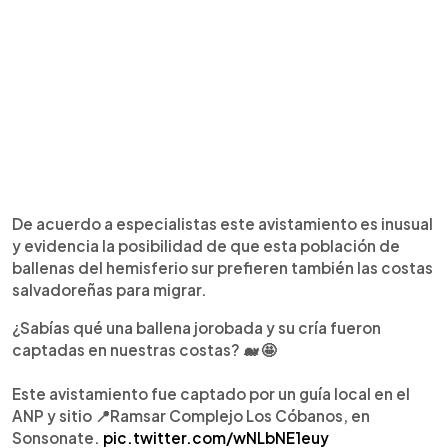
De acuerdo a especialistas este avistamiento es inusual
y evidencia la posibilidad de que esta población de
ballenas del hemisferio sur prefieren también las costas
salvadoreñas para migrar.
¿Sabías qué una ballena jorobada y su cría fueron
captadas en nuestras costas? 🐋 🤩
Este avistamiento fue captado por un guía local en el
ANP y sitio 📍Ramsar Complejo Los Cóbanos, en
Sonsonate.
pic.twitter.com/wNLbNE1euy