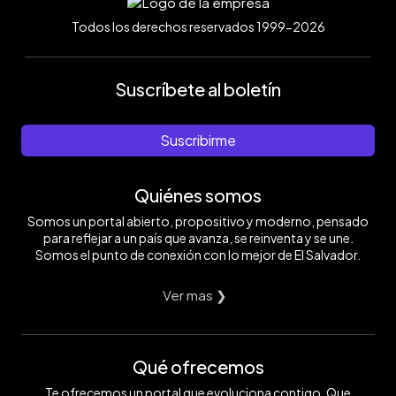
Todos los derechos reservados 1999-2026
Suscríbete al boletín
Suscribirme
Quiénes somos
Somos un portal abierto, propositivo y moderno, pensado
para reflejar a un país que avanza, se reinventa y se une.
Somos el punto de conexión con lo mejor de El Salvador.
Ver mas ❯
Qué ofrecemos
Te ofrecemos un portal que evoluciona contigo. Que