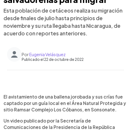
Esta población de cetáceos realiza su migración
desde finales de julio hasta principios de
noviembre y su ruta llegaba hasta Nicaragua, de
acuerdo con reportes anteriores.
Por
Eugenia Velásquez
Publicado el 22 de octubre de 2022
0:00
►
Escuchar artículo
El avistamiento de una ballena jorobada y sus crías fue
captado por un guía local en el Área Natural Protegida y
sitio Ramsar Complejo Los Cóbanos, en Sonsonate.
Un video publicado por la Secretaría de
Comunicaciones de la Presidencia de la República