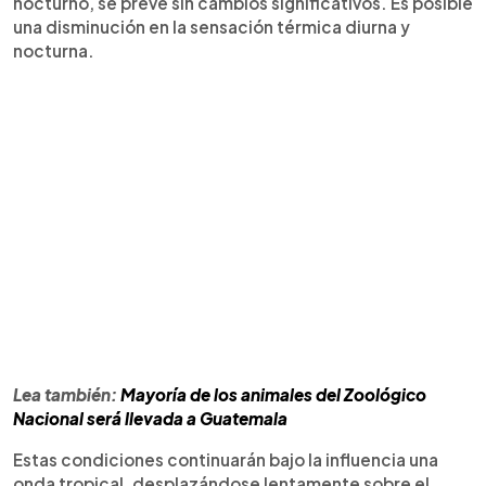
nocturno, se prevé sin cambios significativos. Es posible
una disminución en la sensación térmica diurna y
nocturna.
Lea también:
Mayoría de los animales del Zoológico
Nacional será llevada a Guatemala
Estas condiciones continuarán bajo la influencia una
onda tropical, desplazándose lentamente sobre el