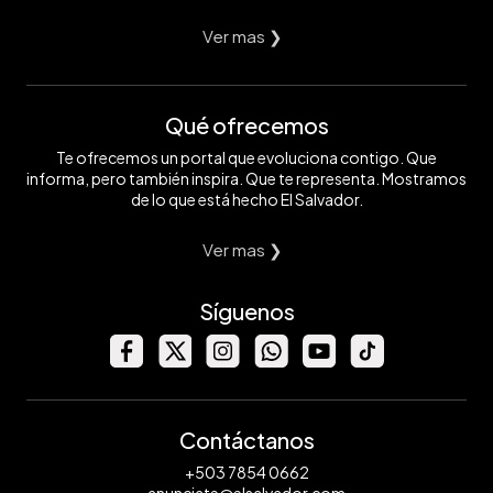
Ver mas ❯
Qué ofrecemos
Te ofrecemos un portal que evoluciona contigo. Que
informa, pero también inspira. Que te representa. Mostramos
de lo que está hecho El Salvador.
Ver mas ❯
Síguenos
Contáctanos
+503 7854 0662