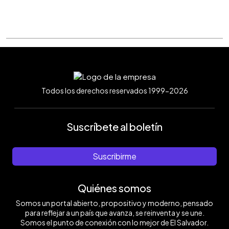
Todos los derechos reservados 1999-2026
Suscríbete al boletín
Suscribirme
Quiénes somos
Somos un portal abierto, propositivo y moderno, pensado
para reflejar a un país que avanza, se reinventa y se une.
Somos el punto de conexión con lo mejor de El Salvador.