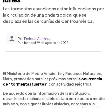
Las tormentas anunciadas están influenciadas por
la circulación de una onda tropical que se
desplaza en las cercanías de Centroamérica.
Por
Enrique Carranza
Publicado el 29 de agosto de 2022
0:00
►
Escuchar artículo
El Ministerio de Medio Ambiente y Recursos Naturales,
Marn, pronostica para las próximas horas
la ocurrencia
de "tormentas fuertes
" con actividad eléctrica.
De acuerdo con la información de la institución,
durante esta mañana el cielo estará entre poco a medio
nublado, con algunas lluvias aisladas, cercanas a la