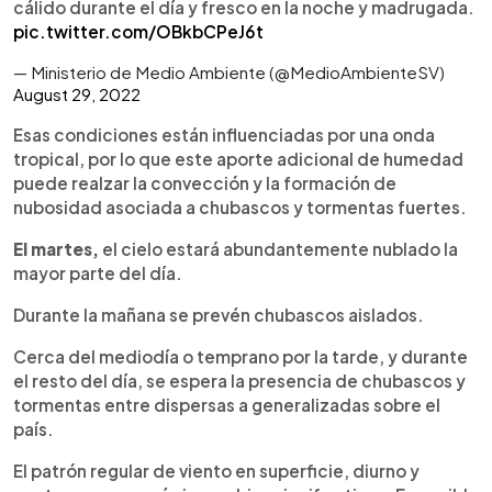
cálido durante el día y fresco en la noche y madrugada.
pic.twitter.com/OBkbCPeJ6t
— Ministerio de Medio Ambiente (@MedioAmbienteSV)
August 29, 2022
Esas condiciones están influenciadas por una onda
tropical, por lo que este aporte adicional de humedad
puede realzar la convección y la formación de
nubosidad asociada a chubascos y tormentas fuertes.
El martes,
el cielo estará abundantemente nublado la
mayor parte del día.
Durante la mañana se prevén chubascos aislados.
Cerca del mediodía o temprano por la tarde, y durante
el resto del día, se espera la presencia de chubascos y
tormentas entre dispersas a generalizadas sobre el
país.
El patrón regular de viento en superficie, diurno y