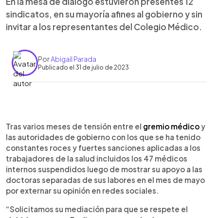
En la mesa de diálogo estuvieron presentes 12
sindicatos, en su mayoría afines al gobierno y sin
invitar a los representantes del Colegio Médico.
Por
Abigail Parada
Publicado el 31 de julio de 2023
0:00
►
Escuchar artículo
Tras varios meses de tensión entre el
gremio médico
y
las autoridades de gobierno con los que se ha tenido
constantes roces y fuertes sanciones aplicadas a los
trabajadores de la salud incluidos los 47 médicos
internos suspendidos luego de mostrar su apoyo a las
doctoras separadas de sus labores en el mes de mayo
por externar su opinión en redes sociales.
“Solicitamos su mediación para que se respete el