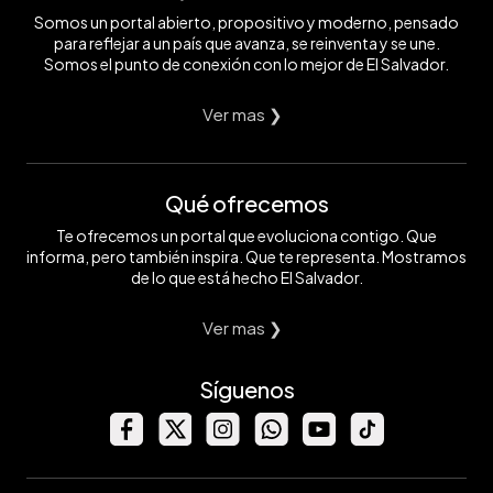
Somos un portal abierto, propositivo y moderno, pensado
para reflejar a un país que avanza, se reinventa y se une.
Somos el punto de conexión con lo mejor de El Salvador.
Ver mas ❯
Qué ofrecemos
Te ofrecemos un portal que evoluciona contigo. Que
informa, pero también inspira. Que te representa. Mostramos
de lo que está hecho El Salvador.
Ver mas ❯
Síguenos