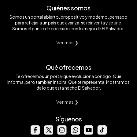
Quiénes somos
Somos un portal abierto, propositivo y moderno, pensado
para reflejar a un país que avanza, se reinventa y se une.
Somos el punto de conexión con lo mejor de El Salvador.
Ver mas ❯
Qué ofrecemos
Te ofrecemos un portal que evoluciona contigo. Que
informa, pero también inspira. Que te representa. Mostramos
de lo que está hecho El Salvador.
Ver mas ❯
Síguenos