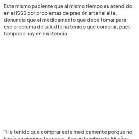
Este mismo paciente que al mismo tiempo es atendido
en el ISSS por problemas de presión arterial alta,
denuncia que el medicamento que debe tomar para
ese problema de salud lo ha tenido que comprar, pues
tampoco hay en existencia.
“He tenido que comprar este medicamento porque no
había en ninguna farmacia. Soy un hombre de 55 años