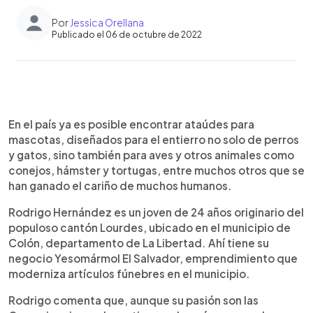
Por
Jessica Orellana
Publicado el 06 de octubre de 2022
0:00
►
Escuchar artículo
En el país ya es posible encontrar ataúdes para
mascotas, diseñados para el entierro no solo de perros
y gatos, sino también para aves y otros animales como
conejos, hámster y tortugas, entre muchos otros que se
han ganado el cariño de muchos humanos.
Rodrigo Hernández es un joven de 24 años originario del
populoso cantón Lourdes, ubicado en el municipio de
Colón, departamento de La Libertad. Ahí tiene su
negocio Yesomármol El Salvador, emprendimiento que
moderniza artículos fúnebres en el municipio.
Rodrigo comenta que, aunque su pasión son las