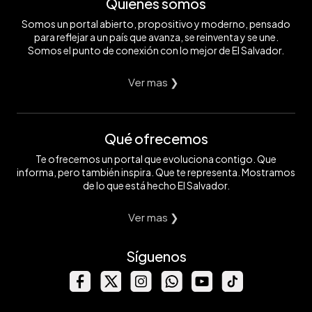
Quiénes somos
Somos un portal abierto, propositivo y moderno, pensado
para reflejar a un país que avanza, se reinventa y se une.
Somos el punto de conexión con lo mejor de El Salvador.
Ver mas ❯
Qué ofrecemos
Te ofrecemos un portal que evoluciona contigo. Que
informa, pero también inspira. Que te representa. Mostramos
de lo que está hecho El Salvador.
Ver mas ❯
Síguenos