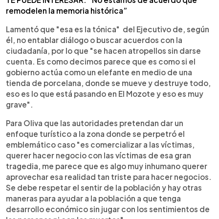
remodelen la memoria histórica”
Lamentó que "esa es la tónica" del Ejecutivo de, según
él, no entablar diálogo o buscar acuerdos con la
ciudadanía, por lo que "se hacen atropellos sin darse
cuenta. Es como decimos parece que es como si el
gobierno actúa como un elefante en medio de una
tienda de porcelana, donde se mueve y destruye todo,
eso es lo que está pasando en El Mozote y eso es muy
grave".
Para Oliva que las autoridades pretendan dar un
enfoque turístico a la zona donde se perpetró el
emblemático caso "es comercializar a las víctimas,
querer hacer negocio con las víctimas de esa gran
tragedia, me parece que es algo muy inhumano querer
aprovechar esa realidad tan triste para hacer negocios.
Se debe respetar el sentir de la población y hay otras
maneras para ayudar a la población a que tenga
desarrollo económico sin jugar con los sentimientos de