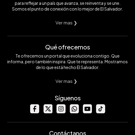
para reflejar a un país que avanza, se reinventa y se une.
Somos el punto de conexión con lo mejor de El Salvador.
Ver mas ❯
Qué ofrecemos
Te ofrecemos un portal que evoluciona contigo. Que
informa, pero también inspira. Que te representa. Mostramos
de lo que está hecho El Salvador.
Ver mas ❯
Síguenos
Contáctanos