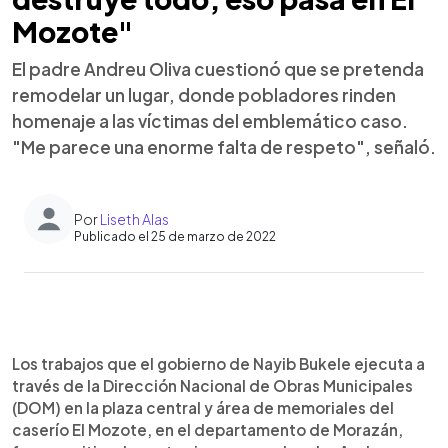
Mozote"
El padre Andreu Oliva cuestionó que se pretenda
remodelar un lugar, donde pobladores rinden
homenaje a las víctimas del emblemático caso.
"Me parece una enorme falta de respeto", señaló.
Por
Liseth Alas
Publicado el 25 de marzo de 2022
0:00
►
Escuchar artículo
Los trabajos que el gobierno de Nayib Bukele ejecuta a
través de la Dirección Nacional de Obras Municipales
(DOM) en la plaza central y área de memoriales del
caserío El Mozote, en el departamento de Morazán,