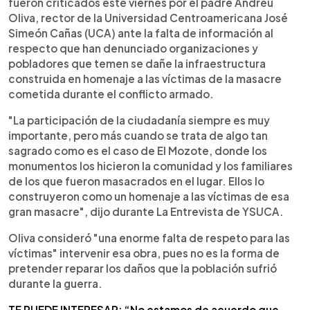
fueron criticados este viernes por el padre Andreu
Oliva, rector de la Universidad Centroamericana José
Simeón Cañas (UCA) ante la falta de información al
respecto que han denunciado organizaciones y
pobladores que temen se dañe la infraestructura
construida en homenaje a las víctimas de la masacre
cometida durante el conflicto armado.
"La participación de la ciudadanía siempre es muy
importante, pero más cuando se trata de algo tan
sagrado como es el caso de El Mozote, donde los
monumentos los hicieron la comunidad y los familiares
de los que fueron masacrados en el lugar. Ellos lo
construyeron como un homenaje a las víctimas de esa
gran masacre", dijo durante La Entrevista de YSUCA.
Oliva consideró "una enorme falta de respeto para las
víctimas" intervenir esa obra, pues no es la forma de
pretender reparar los daños que la población sufrió
durante la guerra.
TE PUEDE INTERESAR: “No estamos de acuerdo que