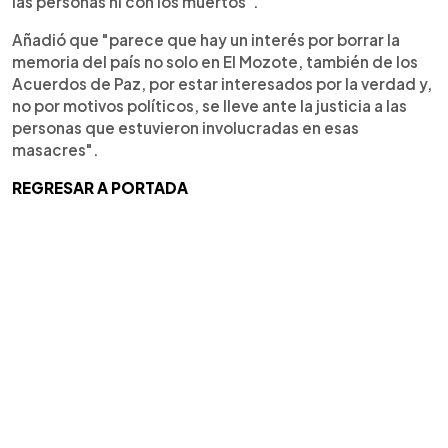
las personas ni con los muertos".
Añadió que "parece que hay un interés por borrar la
memoria del país no solo en El Mozote, también de los
Acuerdos de Paz, por estar interesados por la verdad y,
no por motivos políticos, se lleve ante la justicia a las
personas que estuvieron involucradas en esas
masacres".
REGRESAR A PORTADA