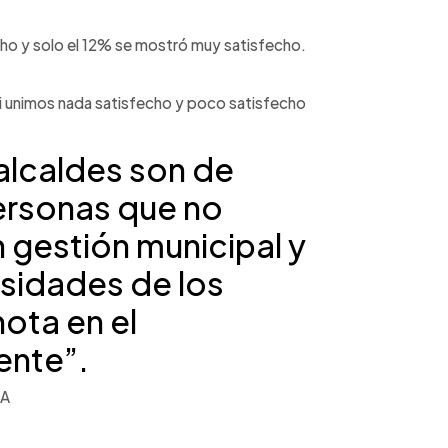
cho y solo el 12% se mostró muy satisfecho.
Si unimos nada satisfecho y poco satisfecho
alcaldes son de
ersonas que no
n gestión municipal y
sidades de los
ota en el
ente”.
NA