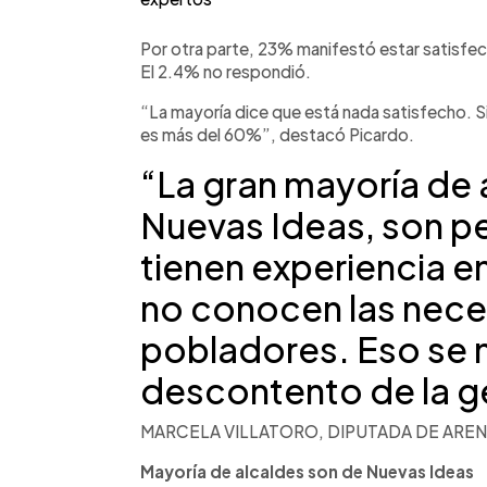
Por otra parte, 23% manifestó estar satisfe
El 2.4% no respondió.
“La mayoría dice que está nada satisfecho. 
es más del 60%”, destacó Picardo.
“La gran mayoría de 
Nuevas Ideas, son p
tienen experiencia e
no conocen las nece
pobladores. Eso se n
descontento de la g
MARCELA VILLATORO, DIPUTADA DE ARE
Mayoría de alcaldes son de Nuevas Ideas