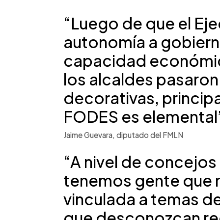
“Luego de que el Eje
autonomía a gobiern
capacidad económica
los alcaldes pasaron 
decorativas, princip
FODES es elemental
Jaime Guevara, diputado del FMLN
“A nivel de concejos
tenemos gente que 
vinculada a temas de
que desconozcan re