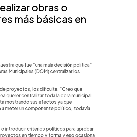
ealizar obras o
res más básicas en
estra que fue “una mala decisión política”
bras Municipales (DOM) centralizar los
n de proyectos, los dificulta. “Creo que
ea querer centralizar toda la obra municipal
stá mostrando sus efectos ya que
va a meter un componente político, todavía
o introducir criterios políticos para aprobar
 proyectos en tiempo y forma y eso ocasiona