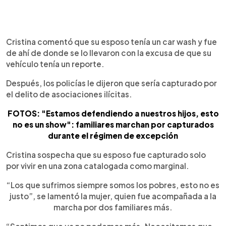
Cristina comentó que su esposo tenía un car wash y fue
de ahí de donde se lo llevaron con la excusa de que su
vehículo tenía un reporte.
Después, los policías le dijeron que sería capturado por
el delito de asociaciones ilícitas.
FOTOS: "Estamos defendiendo a nuestros hijos, esto
no es un show": familiares marchan por capturados
durante el régimen de excepción
Cristina sospecha que su esposo fue capturado solo
por vivir en una zona catalogada como marginal.
“Los que sufrimos siempre somos los pobres, esto no es
justo”, se lamentó la mujer, quien fue acompañada a la
marcha por dos familiares más.