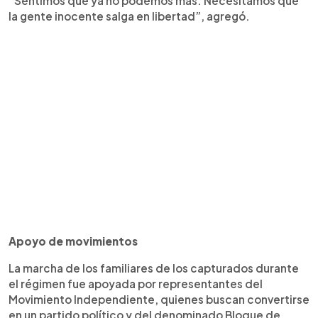
“Sentimos que ya no podemos más. Necesitamos que
la gente inocente salga en libertad”, agregó.
Apoyo de movimientos
La marcha de los familiares de los capturados durante
el régimen fue apoyada por representantes del
Movimiento Independiente, quienes buscan convertirse
en un partido político y del denominado Bloque de