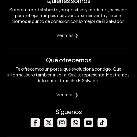
Quiénes somos
Somos un portal abierto, propositivo y moderno, pensado
para reflejar a un país que avanza, se reinventa y se une.
Somos el punto de conexión con lo mejor de El Salvador.
Ver mas ❯
Qué ofrecemos
Te ofrecemos un portal que evoluciona contigo. Que
informa, pero también inspira. Que te representa. Mostramos
de lo que está hecho El Salvador.
Ver mas ❯
Síguenos