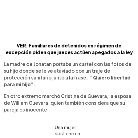
VER: Familiares de detenidos en régimen de
excepción piden que jueces actúen apegados a la ley
La madre de Jonatan portaba un cartel con las fotos de
su hijo donde se le ve ataviado con un traje de
protección sanitario junto a la frase:
“Quiero libertad
para mi hijo”.
En otro extremo marchó Cristina de Guevara, la esposa
de William Guevara, quien también considera que su
pareja es inocente.
Una mujer
sostiene un