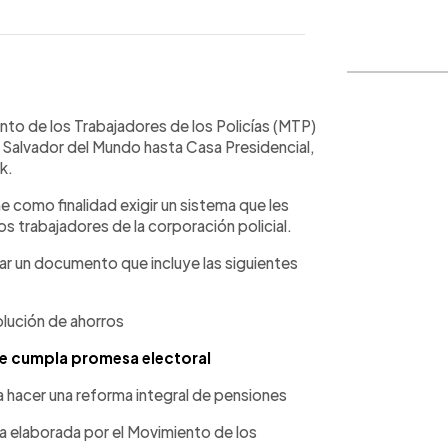
WhatsApp
Copiar link
to de los Trabajadores de los Policías (MTP)
 Salvador del Mundo hasta Casa Presidencial,
k.
 como finalidad exigir un sistema que les
os trabajadores de la corporación policial.
r un documento que incluye las siguientes
olución de ahorros
ue cumpla promesa electoral
ta hacer una reforma integral de pensiones
a elaborada por el Movimiento de los