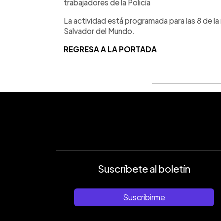
trabajadores de la Policía
La actividad está programada para las 8 de la 
Salvador del Mundo.
REGRESA A LA PORTADA
Suscríbete al boletín
Suscribirme