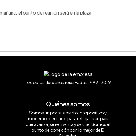
mañana, el punto de reunión será en la plaza
Todos los derechos reservados 1999-2026
Quiénes somos
Somos un portal abierto, propositivo y
moderno, pensado para reflejar a un país
que avanza, se reinventa y se une. Somos el
punto de conexión con lo mejor de El
Salvador.