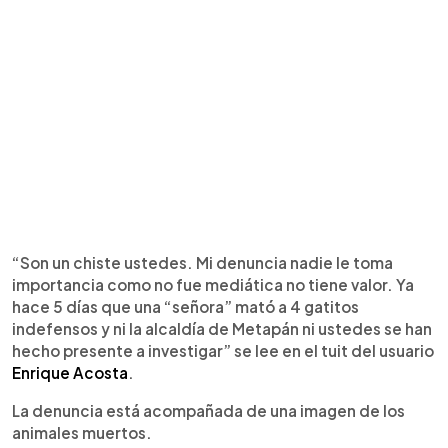
“Son un chiste ustedes. Mi denuncia nadie le toma
importancia como no fue mediática no tiene valor. Ya
hace 5 días que una “señora” mató a 4 gatitos
indefensos y ni la alcaldía de Metapán ni ustedes se han
hecho presente a investigar” se lee en el tuit del usuario
Enrique Acosta
.
La denuncia está acompañada de una imagen de los
animales muertos.