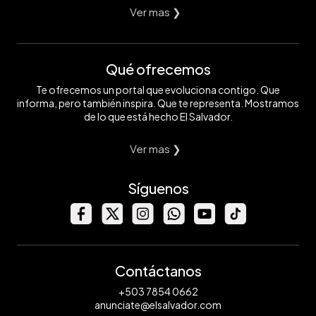
Ver mas ❯
Qué ofrecemos
Te ofrecemos un portal que evoluciona contigo. Que
informa, pero también inspira. Que te representa. Mostramos
de lo que está hecho El Salvador.
Ver mas ❯
Síguenos
Contáctanos
+503 7854 0662
anunciate@elsalvador.com