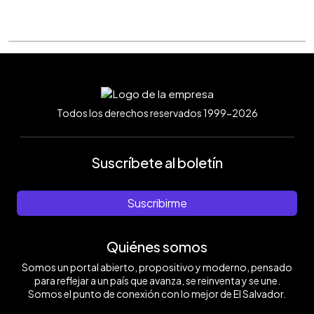
Todos los derechos reservados 1999-2026
Suscríbete al boletín
Suscribirme
Quiénes somos
Somos un portal abierto, propositivo y moderno, pensado
para reflejar a un país que avanza, se reinventa y se une.
Somos el punto de conexión con lo mejor de El Salvador.