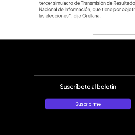
tercer simulacro de Transmisión de Resultados
Nacional de Información, que tiene por objeti
las elecciones”, dijo Orellana.
Suscríbete al boletín
Suscribirme