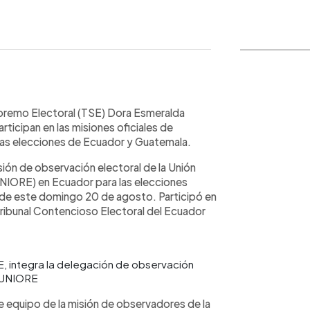
WhatsApp
Copiar link
upremo Electoral (TSE) Dora Esmeralda
rticipan en las misiones oficiales de
 las elecciones de Ecuador y Guatemala.
sión de observación electoral de la Unión
NIORE) en Ecuador para las elecciones
3 de este domingo 20 de agosto. Participó en
 Tribunal Contencioso Electoral del Ecuador
, integra la delegación de observación
@UNIORE
e equipo de la misión de observadores de la