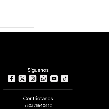
Síguenos
Contáctanos
+503 7854 0662