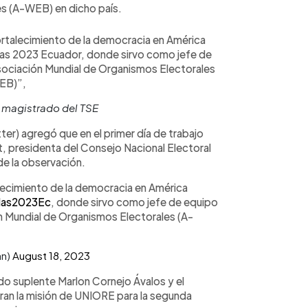
s (A-WEB) en dicho país.
fortalecimiento de la democracia en América
adas 2023 Ecuador, donde sirvo como jefe de
sociación Mundial de Organismos Electorales
EB)”,
 magistrado del TSE
tter) agregó que en el primer día de trabajo
t, presidenta del Consejo Nacional Electoral
de la observación.
alecimiento de la democracia en América
das2023Ec
, donde sirvo como jefe de equipo
n Mundial de Organismos Electorales (A-
an)
August 18, 2023
ado suplente Marlon Cornejo Ávalos y el
gran la misión de UNIORE para la segunda