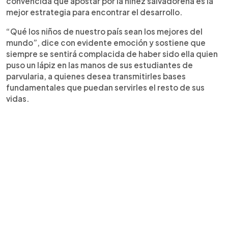
convencida que apostar por la niñez salvadoreña es la
mejor estrategia para encontrar el desarrollo.
“Qué los niños de nuestro país sean los mejores del
mundo”, dice con evidente emoción y sostiene que
siempre se sentirá complacida de haber sido ella quien
puso un lápiz en las manos de sus estudiantes de
parvularia, a quienes desea transmitirles bases
fundamentales que puedan servirles el resto de sus
vidas.