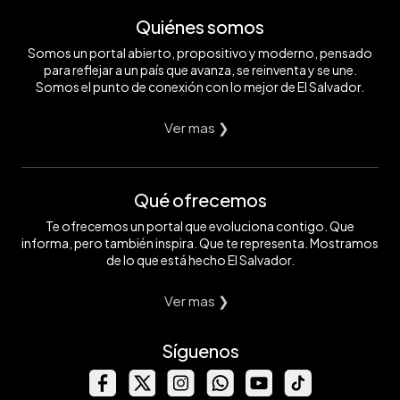
Quiénes somos
Somos un portal abierto, propositivo y moderno, pensado
para reflejar a un país que avanza, se reinventa y se une.
Somos el punto de conexión con lo mejor de El Salvador.
Ver mas ❯
Qué ofrecemos
Te ofrecemos un portal que evoluciona contigo. Que
informa, pero también inspira. Que te representa. Mostramos
de lo que está hecho El Salvador.
Ver mas ❯
Síguenos