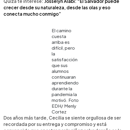
Quizá te interese:
Josselyn Alabí: “El Salvador puede
crecer desde su naturaleza, desde las olas y eso
conecta mucho conmigo”
El camino
cuesta
arriba es
difícil, pero
la
satisfacción
que sus
alumnos
continuaran
aprendiendo
durante la
pandemia la
motivó. Foto
EDH/ Menly
Cortez
Dos años más tarde, Cecilia se siente orgullosa de ser
recordada por su entrega y compromiso y está