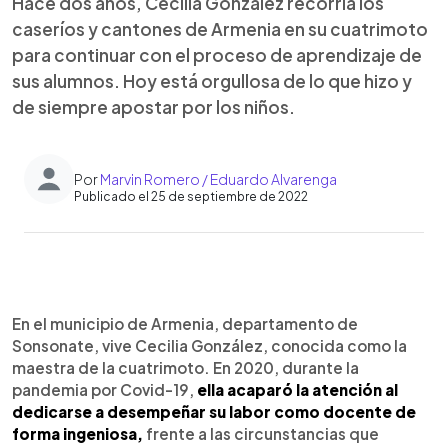
Hace dos años, Cecilia González recorría los
caseríos y cantones de Armenia en su cuatrimoto
para continuar con el proceso de aprendizaje de
sus alumnos. Hoy está orgullosa de lo que hizo y
de siempre apostar por los niños.
Por
Marvin Romero / Eduardo Alvarenga
Publicado el 25 de septiembre de 2022
0:00
►
Escuchar artículo
En el municipio de Armenia, departamento de
Sonsonate, vive Cecilia González, conocida como la
maestra de la cuatrimoto. En 2020, durante la
pandemia por Covid-19,
ella acaparó la atención al
dedicarse a desempeñar su labor como docente de
forma ingeniosa,
frente a las circunstancias que