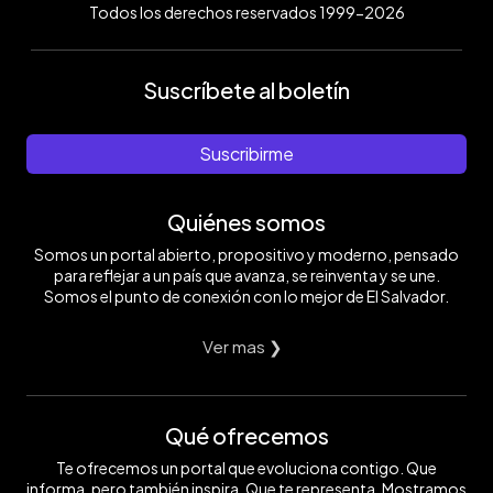
Todos los derechos reservados 1999-2026
Suscríbete al boletín
Suscribirme
Quiénes somos
Somos un portal abierto, propositivo y moderno, pensado
para reflejar a un país que avanza, se reinventa y se une.
Somos el punto de conexión con lo mejor de El Salvador.
Ver mas ❯
Qué ofrecemos
Te ofrecemos un portal que evoluciona contigo. Que
informa, pero también inspira. Que te representa. Mostramos