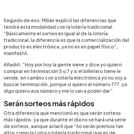
Seguido de eso, Milián explicó las diferencias que
tendrá esta modalidad con la lotería tradicional.
“Básicamente el sorteo es igual al de la lotería
tradicional, la diferencia es que la comercialización del
producto es electrónica, ya no es en papel físico”,
manifestó.
Añadió: “Hoy por hoy la gente viene y dice yo quiero
comprar en terminación 5 o 7 y si el billetero tiene le
vende, en cambio con a lotería electrónica yo no voy a
buscar terminación, porque si quiero el número 777, yo
digo quiero ese número y me lo van a poder dar”.
Serán sorteos más rápidos
Otra diferencia que mencionó es que serán sorteos
más rápidos, ya que durante el día no se hará una serie
de sorteos, aunque aclaró que “no serán premios tan
altos como la Lotra o lotería tradicional que es de