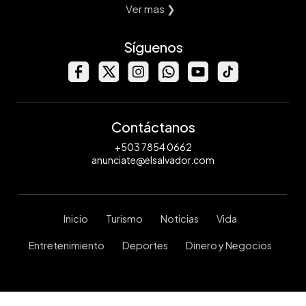
Ver mas ❯
Síguenos
Contáctanos
+503 7854 0662
anunciate@elsalvador.com
Inicio
Turismo
Noticias
Vida
Entretenimiento
Deportes
Dinero y Negocios