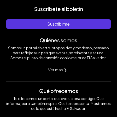
Suscríbete al boletín
Suscribirme
Quiénes somos
Somos un portal abierto, propositivo y moderno, pensado
para reflejar a un país que avanza, se reinventa y se une.
Somos el punto de conexión con lo mejor de El Salvador.
Ver mas ❯
Qué ofrecemos
Te ofrecemos un portal que evoluciona contigo. Que
informa, pero también inspira. Que te representa. Mostramos
de lo que está hecho El Salvador.