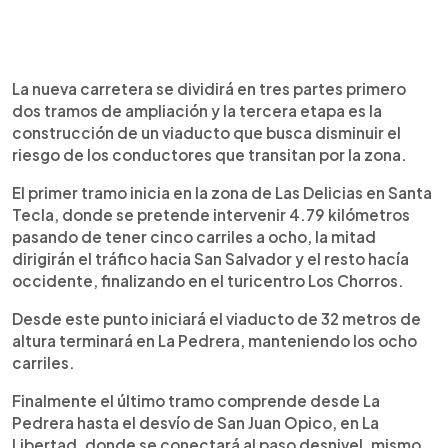
La nueva carretera se dividirá en tres partes primero
dos tramos de ampliación y la tercera etapa es la
construcción de un viaducto que busca disminuir el
riesgo de los conductores que transitan por la zona.
El primer tramo inicia en la zona de Las Delicias en Santa
Tecla, donde se pretende intervenir 4.79 kilómetros
pasando de tener cinco carriles a ocho, la mitad
dirigirán el tráfico hacia San Salvador y el resto hacía
occidente, finalizando en el turicentro Los Chorros.
Desde este punto iniciará el viaducto de 32 metros de
altura terminará en La Pedrera, manteniendo los ocho
carriles.
Finalmente el último tramo comprende desde La
Pedrera hasta el desvío de San Juan Opico, en La
Libertad, donde se conectará al paso desnivel, mismo