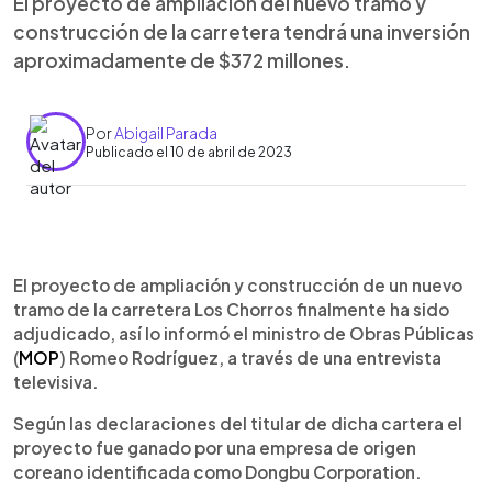
El proyecto de ampliación del nuevo tramo y
construcción de la carretera tendrá una inversión
aproximadamente de $372 millones.
Por
Abigail Parada
Publicado el 10 de abril de 2023
0:00
►
Escuchar artículo
El proyecto de ampliación y construcción de un nuevo
tramo de la carretera Los Chorros finalmente ha sido
adjudicado, así lo informó el ministro de Obras Públicas
(
MOP
) Romeo Rodríguez, a través de una entrevista
televisiva.
Según las declaraciones del titular de dicha cartera el
proyecto fue ganado por una empresa de origen
coreano identificada como Dongbu Corporation.