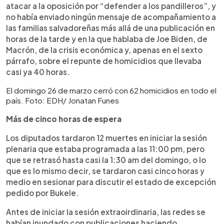
atacar a la oposición por “defender a los pandilleros”, y
no había enviado ningún mensaje de acompañamiento a
las familias salvadoreñas más allá de una publicación en
horas de la tarde y en la que hablaba de Joe Biden, de
Macrón, de la crisis económica y, apenas en el sexto
párrafo, sobre el repunte de homicidios que llevaba
casi ya 40 horas.
El domingo 26 de marzo cerró con 62 homicidios en todo el
país. Foto: EDH/ Jonatan Funes
Más de cinco horas de espera
Los diputados tardaron 12 muertes en iniciar la sesión
plenaria que estaba programada a las 11:00 pm, pero
que se retrasó hasta casi la 1:30 am del domingo, o lo
que es lo mismo decir, se tardaron casi cinco horas y
medio en sesionar para discutir el estado de excepción
pedido por Bukele.
Antes de iniciar la sesión extraoirdinaria, las redes se
habían inundado con publicaciones haciendo