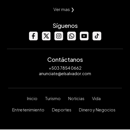
Ver mas ❯
Síguenos
Contáctanos
+503 7854 0662
anunciate@elsalvador.com
Inicio
Turismo
Noticias
Vida
Entretenimiento
Deportes
Dinero y Negocios