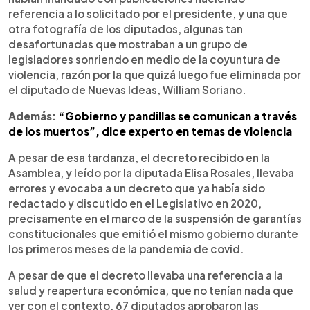
referencia a lo solicitado por el presidente, y una que
otra fotografía de los diputados, algunas tan
desafortunadas que mostraban a un grupo de
legisladores sonriendo en medio de la coyuntura de
violencia, razón por la que quizá luego fue eliminada por
el diputado de Nuevas Ideas, William Soriano.
Además:
“Gobierno y pandillas se comunican a través
de los muertos”, dice experto en temas de violencia
A pesar de esa tardanza, el decreto recibido en la
Asamblea, y leído por la diputada Elisa Rosales, llevaba
errores y evocaba a un decreto que ya había sido
redactado y discutido en el Legislativo en 2020,
precisamente en el marco de la suspensión de garantías
constitucionales que emitió el mismo gobierno durante
los primeros meses de la pandemia de covid.
A pesar de que el decreto llevaba una referencia a la
salud y reapertura económica, que no tenían nada que
ver con el contexto, 67 diputados aprobaron las