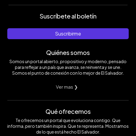
Suscríbete al boletín
Suscribirme
Quiénes somos
Somos un portal abierto, propositivo y moderno, pensado
para reflejar a un país que avanza, se reinventa y se une.
Somos el punto de conexión con lo mejor de El Salvador.
Ver mas ❯
Qué ofrecemos
Te ofrecemos un portal que evoluciona contigo. Que
informa, pero también inspira. Que te representa. Mostramos
de lo que está hecho El Salvador.