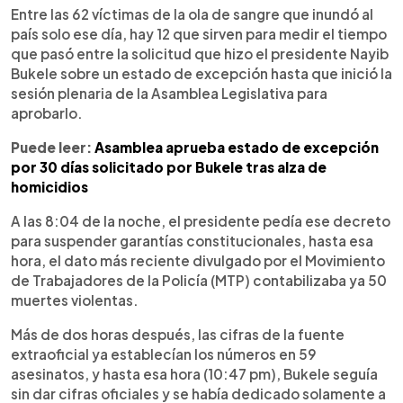
Entre las 62 víctimas de la ola de sangre que inundó al
país solo ese día, hay 12 que sirven para medir el tiempo
que pasó entre la solicitud que hizo el presidente Nayib
Bukele sobre un estado de excepción hasta que inició la
sesión plenaria de la Asamblea Legislativa para
aprobarlo.
Puede leer:
Asamblea aprueba estado de excepción
por 30 días solicitado por Bukele tras alza de
homicidios
A las 8:04 de la noche, el presidente pedía ese decreto
para suspender garantías constitucionales, hasta esa
hora, el dato más reciente divulgado por el Movimiento
de Trabajadores de la Policía (MTP) contabilizaba ya 50
muertes violentas.
Más de dos horas después, las cifras de la fuente
extraoficial ya establecían los números en 59
asesinatos, y hasta esa hora (10:47 pm), Bukele seguía
sin dar cifras oficiales y se había dedicado solamente a