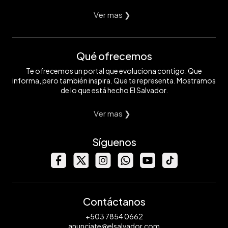
Ver mas ❯
Qué ofrecemos
Te ofrecemos un portal que evoluciona contigo. Que
informa, pero también inspira. Que te representa. Mostramos
de lo que está hecho El Salvador.
Ver mas ❯
Síguenos
Contáctanos
+503 7854 0662
anunciate@elsalvador.com