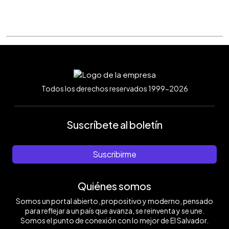
Todos los derechos reservados 1999-2026
Suscríbete al boletín
Suscribirme
Quiénes somos
Somos un portal abierto, propositivo y moderno, pensado
para reflejar a un país que avanza, se reinventa y se une.
Somos el punto de conexión con lo mejor de El Salvador.