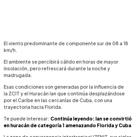
El viento predominante de componente sur de 08 a 18
km/h.
El ambiente se percibirá cálido en horas de mayor
insolación, pero refrescará durante la noche y
madrugada.
Esas condiciones son generadas por la influencia de
la ZCIT y el Huracán Ian que continúa desplazándose
por el Caribe en las cercanías de Cuba, con una
trayectoria hacia Florida.
Te puede interesar:
Continúa leyendo: Ian se convirtió
en huracán de categoría 1 amenazando Florida y Cuba
La zona de convergencia intertropical (ZENIT, sus siglas