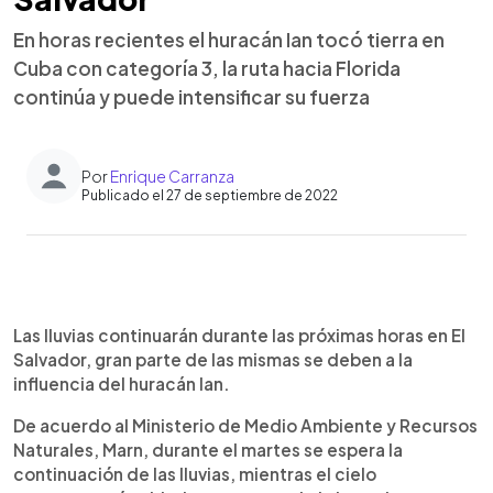
En horas recientes el huracán Ian tocó tierra en
Cuba con categoría 3, la ruta hacia Florida
continúa y puede intensificar su fuerza
Por
Enrique Carranza
Publicado el 27 de septiembre de 2022
0:00
►
Escuchar artículo
Las lluvias continuarán durante las próximas horas en El
Salvador, gran parte de las mismas se deben a la
influencia del huracán Ian.
De acuerdo al Ministerio de Medio Ambiente y Recursos
Naturales, Marn, durante el martes se espera la
continuación de las lluvias, mientras el cielo