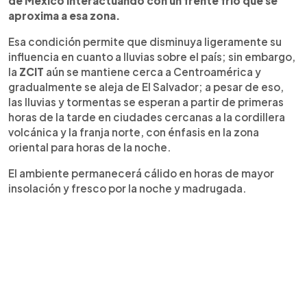
de México interactuando con un frente frío que se
aproxima a esa zona.
Esa condición permite que disminuya ligeramente su
influencia en cuanto a lluvias sobre el país; sin embargo,
la
ZCIT
aún se mantiene cerca a Centroamérica y
gradualmente se aleja de El Salvador; a pesar de eso,
las lluvias y tormentas se esperan a partir de primeras
horas de la tarde en ciudades cercanas a la cordillera
volcánica y la franja norte, con énfasis en la zona
oriental para horas de la noche.
El ambiente permanecerá cálido en horas de mayor
insolación y fresco por la noche y madrugada.