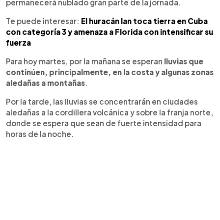
permanecerá nublado gran parte de la jornada.
Te puede interesar:
El huracán Ian toca tierra en Cuba
con categoría 3 y amenaza a Florida con intensificar su
fuerza
Para hoy martes, por la mañana se esperan
lluvias que
continúen, principalmente, en la costa y algunas zonas
aledañas a montañas
.
Por la tarde, las lluvias se concentrarán en ciudades
aledañas a la cordillera volcánica y sobre la franja norte,
donde se espera que sean de fuerte intensidad para
horas de la noche.