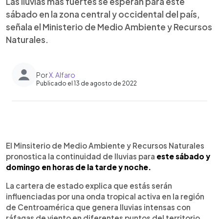
Las lluvias más fuertes se esperan para este
sábado en la zona central y occidental del país,
señala el Ministerio de Medio Ambiente y Recursos
Naturales.
Por
X. Alfaro
Publicado el 13 de agosto de 2022
0:00
►
Escuchar artículo
El Minsiterio de Medio Ambiente y Recursos Naturales
pronostica la continuidad de lluvias para
este sábado y
domingo en horas de la tarde y noche.
La cartera de estado explica que estás serán
influenciadas por una onda tropical activa en la región
de Centroamérica que genera lluvias intensas con
ráfagas de viento en diferentes puntos del territorio