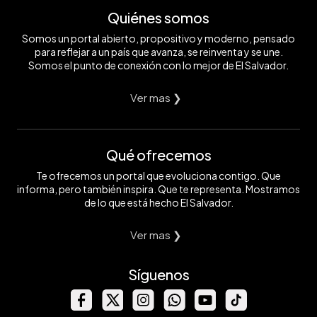
Quiénes somos
Somos un portal abierto, propositivo y moderno, pensado
para reflejar a un país que avanza, se reinventa y se une.
Somos el punto de conexión con lo mejor de El Salvador.
Ver mas ❯
Qué ofrecemos
Te ofrecemos un portal que evoluciona contigo. Que
informa, pero también inspira. Que te representa. Mostramos
de lo que está hecho El Salvador.
Ver mas ❯
Síguenos