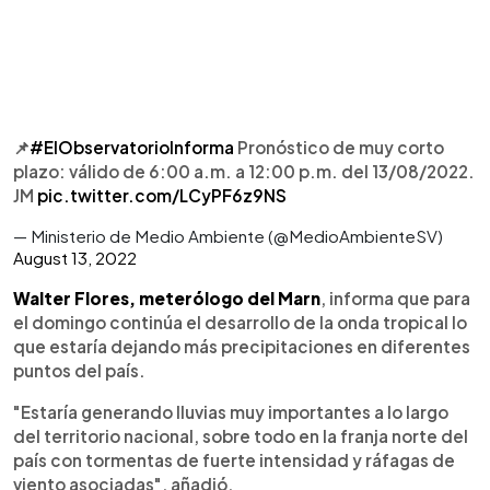
📌
#ElObservatorioInforma
Pronóstico de muy corto
plazo: válido de 6:00 a.m. a 12:00 p.m. del 13/08/2022.
JM
pic.twitter.com/LCyPF6z9NS
— Ministerio de Medio Ambiente (@MedioAmbienteSV)
August 13, 2022
Walter Flores, meterólogo del Marn
, informa que para
el domingo continúa el desarrollo de la onda tropical lo
que estaría dejando más precipitaciones en diferentes
puntos del país.
"Estaría generando lluvias muy importantes a lo largo
del territorio nacional, sobre todo en la franja norte del
país con tormentas de fuerte intensidad y ráfagas de
viento asociadas", añadió.