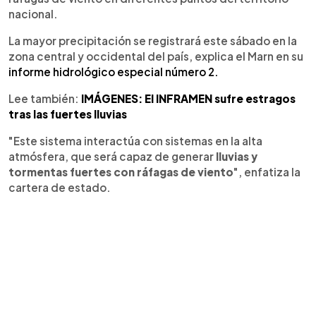
nacional.
La mayor precipitación se registrará este sábado en la
zona central y occidental del país, explica el Marn en su
informe hidrológico especial número 2.
Lee también:
IMÁGENES: El INFRAMEN sufre estragos
tras las fuertes lluvias
"Este sistema interactúa con sistemas en la alta
atmósfera, que será capaz de generar
lluvias y
tormentas fuertes con ráfagas de viento
", enfatiza la
cartera de estado.