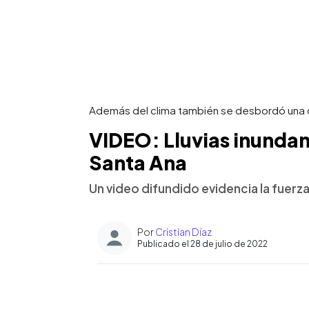
Además del clima también se desbordó una 
VIDEO: Lluvias inundan 
Santa Ana
Un video difundido evidencia la fuerza
Por
Cristian Díaz
Publicado el 28 de julio de 2022