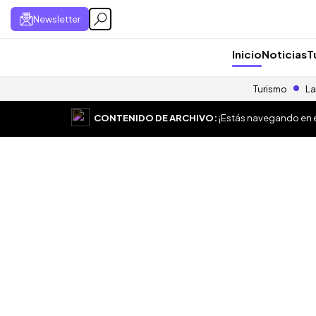
Newsletter
Inicio
Noticias
T
Turismo
La
CONTENIDO DE ARCHIVO:
¡Estás navegando en el