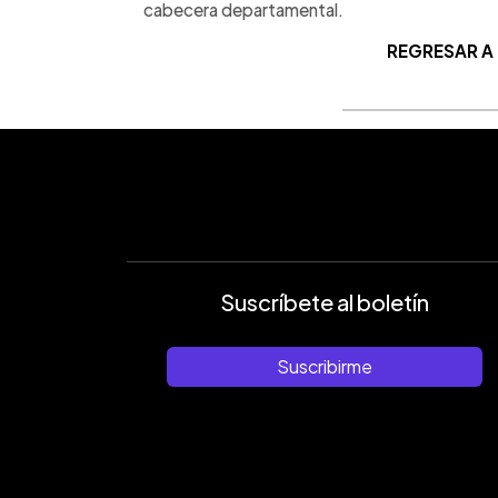
cabecera departamental.
REGRESAR A
Suscríbete al boletín
Suscribirme