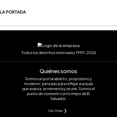
 LA PORTADA
Todos los derechos reservados 1999-2026
Quiénes somos
Somos un portal abierto, propositivo y
moderno, pensado para reflejar a un país
que avanza, se reinventa y se une. Somos el
punto de conexión con lo mejor de El
Salvador.
Ver mas ❯