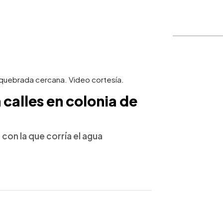
quebrada cercana. Video cortesía.
calles en colonia de
 con la que corría el agua