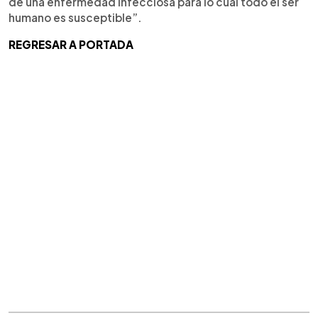
de una enfermedad infecciosa para lo cual todo el ser
humano es susceptible”.
REGRESAR A PORTADA