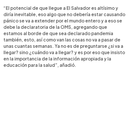
“El potencial de que llegue a El Salvador es altísimo y
diría inevitable, eso algo que no debería estar causando
pánico se va a extender por el mundo entero y a eso se
debe la declaratoria de la OMS, agregando que
estamos al borde de que sea declarado pandemia
también, esto, así como van las cosas no va a pasar de
unas cuantas semanas. Ya no es de preguntarse ¿si va a
llegar? sino ¿cuándo va a llegar? y es por eso que insisto
en la importancia de la información apropiada y la
educación para la salud”, añadió.