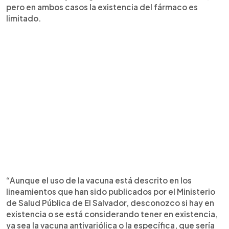
pero en ambos casos la existencia del fármaco es
limitado.
“Aunque el uso de la vacuna está descrito en los
lineamientos que han sido publicados por el Ministerio
de Salud Pública de El Salvador, desconozco si hay en
existencia o se está considerando tener en existencia,
ya sea la vacuna antivariólica o la específica, que sería