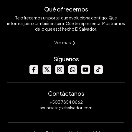
Qué ofrecemos
Te ofrecemos un portal que evoluciona contigo. Que
informa, pero también inspira. Que te representa. Mostramos
de lo que está hecho El Salvador.
Ver mas ❯
Síguenos
Contáctanos
+503 7854 0662
anunciate@elsalvador.com