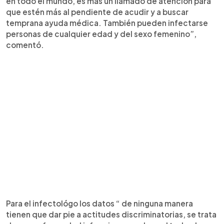
en todo el mundo, es más un llamado de atención para
que estén más al pendiente de acudir y a buscar
temprana ayuda médica. También pueden infectarse
personas de cualquier edad y del sexo femenino”,
comentó.
Para el infectológo los datos “ de ninguna manera
tienen que dar pie a actitudes discriminatorias, se trata