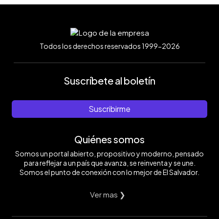
Todos los derechos reservados 1999-2026
Suscríbete al boletín
Suscribirme
Quiénes somos
Somos un portal abierto, propositivo y moderno, pensado
para reflejar a un país que avanza, se reinventa y se une.
Somos el punto de conexión con lo mejor de El Salvador.
Ver mas ❯