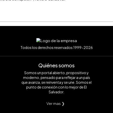
Todos los derechos reservados 1999-2026
Quiénes somos
Somos un portal abierto, propositivo y
moderno, pensado para reflejar a un país
que avanza, se reinventa y se une. Somos el
punto de conexión con lo mejor de El
Salvador.
Ver mas ❯