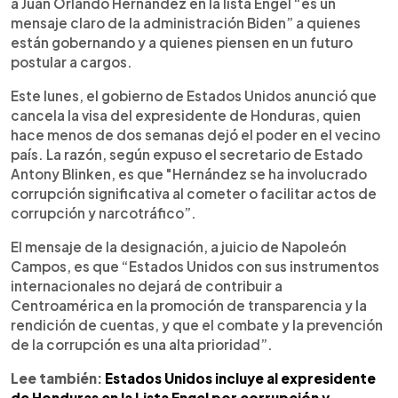
a Juan Orlando Hernández en la lista Engel “es un
mensaje claro de la administración Biden” a quienes
están gobernando y a quienes piensen en un futuro
postular a cargos.
Este lunes, el gobierno de Estados Unidos anunció que
cancela la visa del expresidente de Honduras, quien
hace menos de dos semanas dejó el poder en el vecino
país. La razón, según expuso el secretario de Estado
Antony Blinken, es que "Hernández se ha involucrado
corrupción significativa al cometer o facilitar actos de
corrupción y narcotráfico”.
El mensaje de la designación, a juicio de Napoleón
Campos, es que “Estados Unidos con sus instrumentos
internacionales no dejará de contribuir a
Centroamérica en la promoción de transparencia y la
rendición de cuentas, y que el combate y la prevención
de la corrupción es una alta prioridad”.
Lee también:
Estados Unidos incluye al expresidente
de Honduras en la Lista Engel por corrupción y