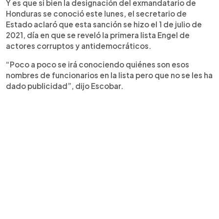
Y es que si bien la designación del exmandatario de
Honduras se conoció este lunes, el secretario de
Estado aclaró que esta sanción se hizo el 1 de julio de
2021, día en que se reveló la primera lista Engel de
actores corruptos y antidemocráticos.
“Poco a poco se irá conociendo quiénes son esos
nombres de funcionarios en la lista pero que no se les ha
dado publicidad”, dijo Escobar.