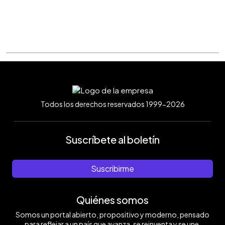
Todos los derechos reservados 1999-2026
Suscríbete al boletín
Suscribirme
Quiénes somos
Somos un portal abierto, propositivo y moderno, pensado
para reflejar a un país que avanza, se reinventa y se une.