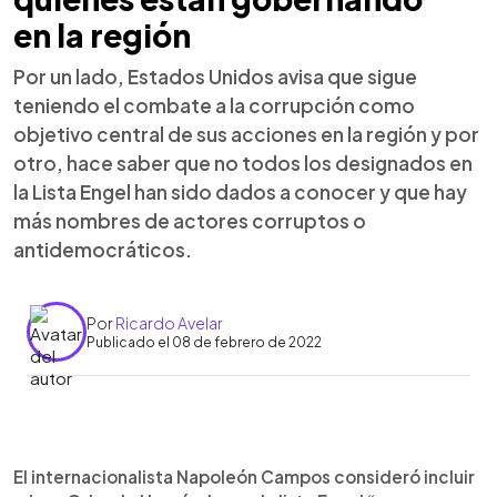
en la región
Por un lado, Estados Unidos avisa que sigue
teniendo el combate a la corrupción como
objetivo central de sus acciones en la región y por
otro, hace saber que no todos los designados en
la Lista Engel han sido dados a conocer y que hay
más nombres de actores corruptos o
antidemocráticos.
Por
Ricardo Avelar
Publicado el 08 de febrero de 2022
0:00
►
Escuchar artículo
El internacionalista Napoleón Campos consideró incluir