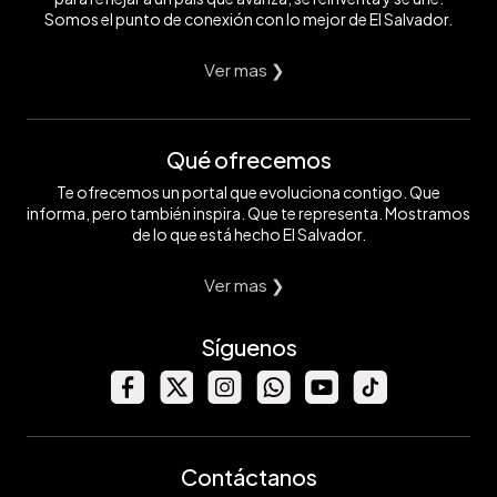
Somos el punto de conexión con lo mejor de El Salvador.
Ver mas ❯
Qué ofrecemos
Te ofrecemos un portal que evoluciona contigo. Que
informa, pero también inspira. Que te representa. Mostramos
de lo que está hecho El Salvador.
Ver mas ❯
Síguenos
Contáctanos