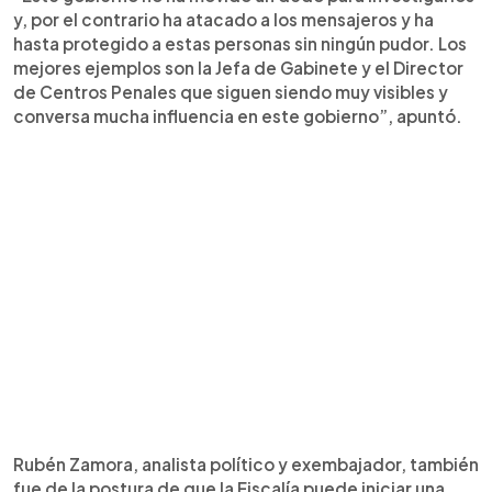
y, por el contrario ha atacado a los mensajeros y ha
hasta protegido a estas personas sin ningún pudor. Los
mejores ejemplos son la Jefa de Gabinete y el Director
de Centros Penales que siguen siendo muy visibles y
conversa mucha influencia en este gobierno”, apuntó.
Rubén Zamora, analista político y exembajador, también
fue de la postura de que la Fiscalía puede iniciar una