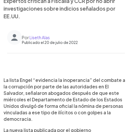
Expertos critican a Fiscalía y CCR por no abrir
investigaciones sobre indicios señalados por
EE.UU.
Por
Liseth Alas
Publicado el 20 de julio de 2022
0:00
►
Escuchar artículo
La lista Engel “evidencia la inoperancia” del combate a
la corrupción por parte de las autoridades en El
Salvador, señalaron abogados después de que este
miércoles el Departamento de Estado de los Estados
Unidos divulgó de forma oficial la nómina de personas
vinculadas a ese tipo de ilícitos o con golpes a la
democracia.
La nueva lista publicada por el gobierno