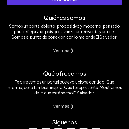
Quiénes somos
Somos un portal abierto, propositivo y moderno, pensado
para reflejar a un país que avanza, se reinventa y se une.
Somos el punto de conexión con lo mejor de El Salvador.
Ver mas ❯
Qué ofrecemos
Te ofrecemos un portal que evoluciona contigo. Que
informa, pero también inspira. Que te representa. Mostramos
de lo que está hecho El Salvador.
Ver mas ❯
Síguenos