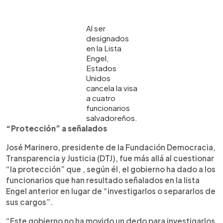
Al ser
designados
en la Lista
Engel,
Estados
Unidos
cancela la visa
a cuatro
funcionarios
salvadoreños.
“Protección” a señalados
José Marinero, presidente de la Fundación Democracia,
Transparencia y Justicia (DTJ), fue más allá al cuestionar
“la protección” que , según él, el gobierno ha dado a los
funcionarios que han resultado señalados en la lista
Engel anterior en lugar de “investigarlos o separarlos de
sus cargos”.
“Este gobierno no ha movido un dedo para investigarlos