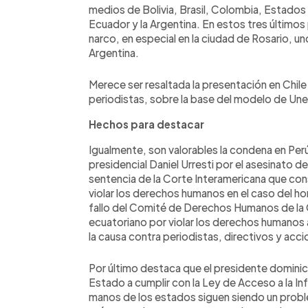
medios de Bolivia, Brasil, Colombia, Estado
Ecuador y la Argentina. En estos tres últimos
narco, en especial en la ciudad de Rosario, u
Argentina.
Merece ser resaltada la presentación en Chil
periodistas, sobre la base del modelo de Un
Hechos para destacar
Igualmente, son valorables la condena en Perú
presidencial Daniel Urresti por el asesinato d
sentencia de la Corte Interamericana que co
violar los derechos humanos en el caso del ho
fallo del Comité de Derechos Humanos de la 
ecuatoriano por violar los derechos humanos a l
la causa contra periodistas, directivos y accio
Por último destaca que el presidente domini
Estado a cumplir con la Ley de Acceso a la I
manos de los estados siguen siendo un probl