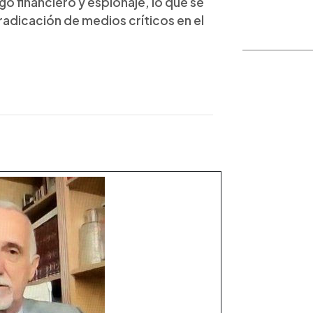
o financiero y espionaje, lo que se
 radicación de medios críticos en el
.
WhatsApp
Copiar link