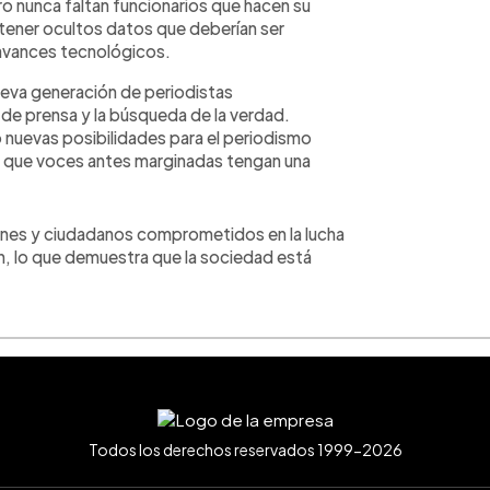
ro nunca faltan funcionarios que hacen su
tener ocultos datos que deberían ser
 avances tecnológicos.
nueva generación de periodistas
de prensa y la búsqueda de la verdad.
o nuevas posibilidades para el periodismo
e que voces antes marginadas tengan una
ones y ciudadanos comprometidos en la lucha
ión, lo que demuestra que la sociedad está
Todos los derechos reservados 1999-2026