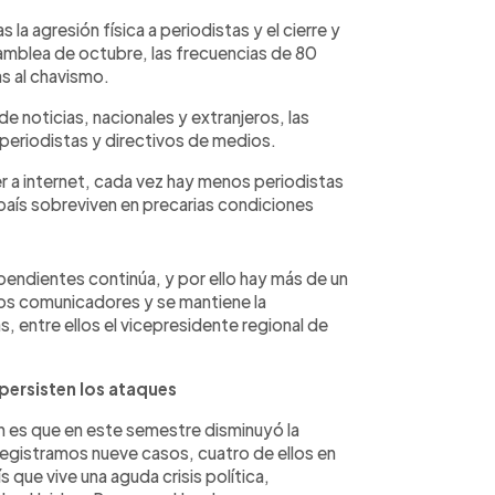
la agresión física a periodistas y el cierre y
amblea de octubre, las frecuencias de 80
s al chavismo.
e noticias, nacionales y extranjeros, las
periodistas y directivos de medios.
 a internet, cada vez hay menos periodistas
país sobreviven en precarias condiciones
dependientes continúa, y por ello hay más de un
 dos comunicadores y se mantiene la
as, entre ellos el vicepresidente regional de
persisten los ataques
ón es que en este semestre disminuyó la
gistramos nueve casos, cuatro de ellos en
 que vive una aguda crisis política,