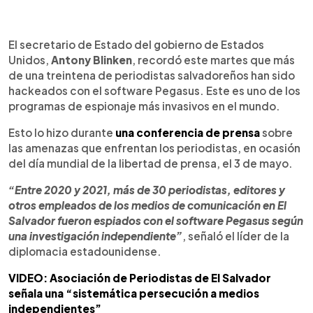
0:00
►
Escuchar artículo
El secretario de Estado del gobierno de Estados
Unidos,
Antony Blinken
, recordó este martes que más
de una treintena de periodistas salvadoreños han sido
hackeados con el software Pegasus. Este es uno de los
programas de espionaje más invasivos en el mundo.
Esto lo hizo durante
una conferencia de prensa
sobre
las amenazas que enfrentan los periodistas, en ocasión
del día mundial de la libertad de prensa, el 3 de mayo.
“Entre 2020 y 2021, más de 30 periodistas, editores y
otros empleados de los medios de comunicación en El
Salvador fueron espiados con el software Pegasus según
una investigación independiente”
, señaló el líder de la
diplomacia estadounidense.
VIDEO: Asociación de Periodistas de El Salvador
señala una “sistemática persecución a medios
independientes”