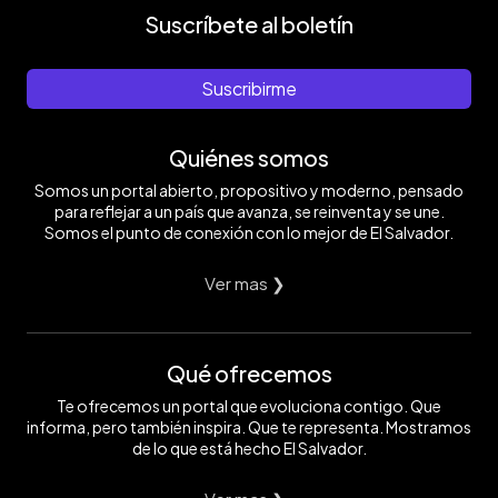
Suscríbete al boletín
Suscribirme
Quiénes somos
Somos un portal abierto, propositivo y moderno, pensado
para reflejar a un país que avanza, se reinventa y se une.
Somos el punto de conexión con lo mejor de El Salvador.
Ver mas ❯
Qué ofrecemos
Te ofrecemos un portal que evoluciona contigo. Que
informa, pero también inspira. Que te representa. Mostramos
de lo que está hecho El Salvador.