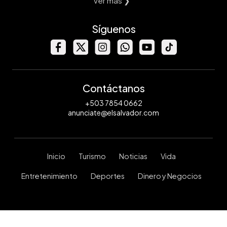
Ver mas ❯
Síguenos
Contáctanos
+503 7854 0662
anunciate@elsalvador.com
Inicio
Turismo
Noticias
Vida
Entretenimiento
Deportes
Dinero y Negocios