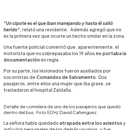
"Un cipote es el que iban manejando y hasta él salió
herido"
, relató una residente. Además agregó que no
es la primera vez que ocurre un hecho similar en la zona.
Una fuente policial comentó que, aparentemente, el
motorista que no sobrepasaba los 19 años
no portaba la
documentación
en regla.
Por su parte, los lesionados fueron auxiliados por
socorristas de
Comandos de Salvamento
. Dos
pasajeros, entre ellos una mujer que iba grave, se
trasladaron al hospital Zaldaña.
Detalle de comidera de uno de los pasajeros que quedó
dentro del bus. Foto EDH/ David Cañenguez
La señora había quedado
atrapada entre los asientos
y
artículos personales de los demás usuarios, y fue