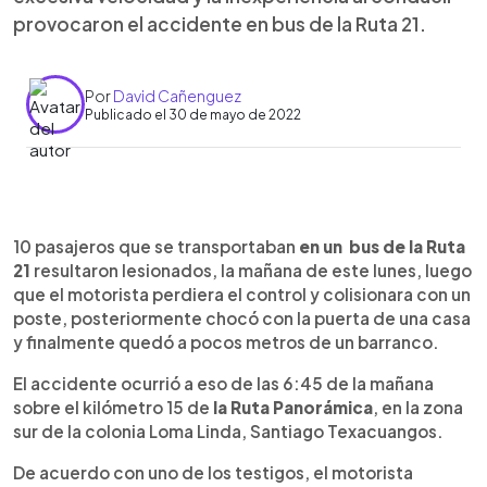
provocaron el accidente en bus de la Ruta 21.
Por
David Cañenguez
Publicado el 30 de mayo de 2022
0:00
►
Escuchar artículo
10 pasajeros que se transportaban
en un bus de la Ruta
21
resultaron lesionados, la mañana de este lunes, luego
que el motorista perdiera el control y colisionara con un
poste, posteriormente chocó con la puerta de una casa
y finalmente quedó a pocos metros de un barranco.
El accidente ocurrió a eso de las 6:45 de la mañana
sobre el kilómetro 15 de
la Ruta Panorámica
, en la zona
sur de la colonia Loma Linda, Santiago Texacuangos.
De acuerdo con uno de los testigos, el motorista