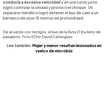
conducía a excesiva velocidad
y en una curva ya no
logró controlar la unidad y provocó el choque. Un
separaror metálico logró detener el bus de caer a un
barranco de unos 15 metros de profundidad.
De acuerdo con testigos, el bus de la Ruta 21 iba lleno de
pasajeros. Foto EDH/ David Cañenguez.
Lee también:
Mujer y menor resultan lesionados en
vuelco de microbús