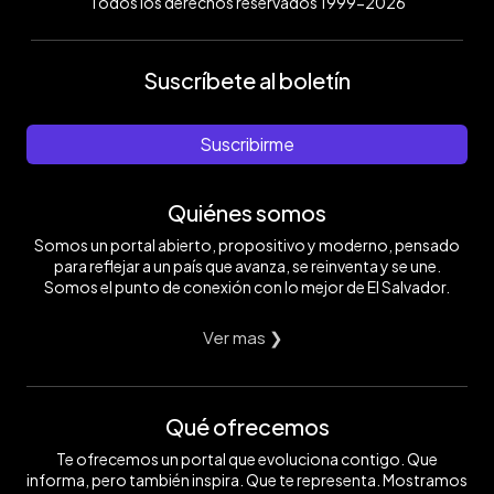
Todos los derechos reservados 1999-2026
Suscríbete al boletín
Suscribirme
Quiénes somos
Somos un portal abierto, propositivo y moderno, pensado
para reflejar a un país que avanza, se reinventa y se une.
Somos el punto de conexión con lo mejor de El Salvador.
Ver mas ❯
Qué ofrecemos
Te ofrecemos un portal que evoluciona contigo. Que
informa, pero también inspira. Que te representa. Mostramos