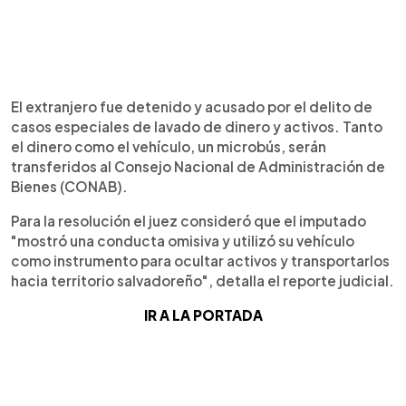
El extranjero fue detenido y acusado por el delito de
casos especiales de lavado de dinero y activos. Tanto
el dinero como el vehículo, un microbús, serán
transferidos al Consejo Nacional de Administración de
Bienes (CONAB).
Para la resolución el juez consideró que el imputado
"mostró una conducta omisiva y utilizó su vehículo
como instrumento para ocultar activos y transportarlos
hacia territorio salvadoreño", detalla el reporte judicial.
IR A LA PORTADA