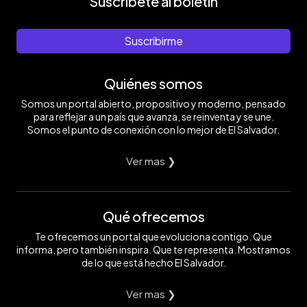
Suscríbete al boletín
Suscribirme
Quiénes somos
Somos un portal abierto, propositivo y moderno, pensado
para reflejar a un país que avanza, se reinventa y se une.
Somos el punto de conexión con lo mejor de El Salvador.
Ver mas ❯
Qué ofrecemos
Te ofrecemos un portal que evoluciona contigo. Que
informa, pero también inspira. Que te representa. Mostramos
de lo que está hecho El Salvador.
Ver mas ❯