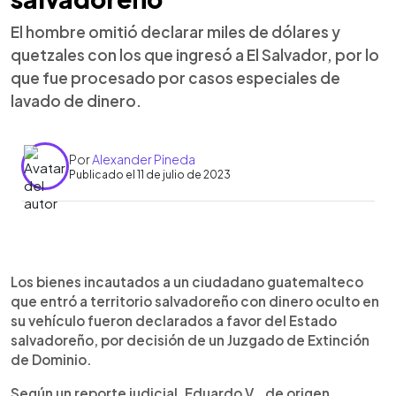
El hombre omitió declarar miles de dólares y
quetzales con los que ingresó a El Salvador, por lo
que fue procesado por casos especiales de
lavado de dinero.
Por
Alexander Pineda
Publicado el 11 de julio de 2023
0:00
►
Escuchar artículo
Los bienes incautados a un ciudadano guatemalteco
que entró a territorio salvadoreño con dinero oculto en
su vehículo fueron declarados a favor del Estado
salvadoreño, por decisión de un Juzgado de Extinción
de Dominio.
Según un reporte judicial, Eduardo V., de origen