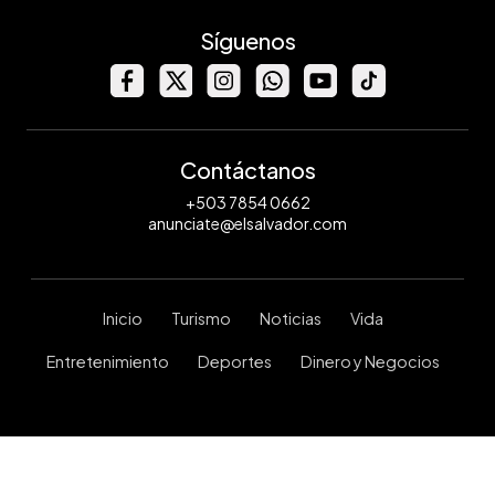
Síguenos
Contáctanos
+503 7854 0662
anunciate@elsalvador.com
Inicio
Turismo
Noticias
Vida
Entretenimiento
Deportes
Dinero y Negocios