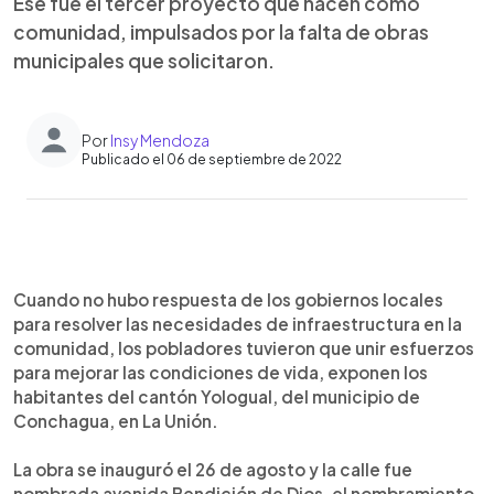
Ese fue el tercer proyecto que hacen como
comunidad, impulsados por la falta de obras
municipales que solicitaron.
Por
Insy Mendoza
Publicado el 06 de septiembre de 2022
0:00
►
Escuchar artículo
Cuando no hubo respuesta de los gobiernos locales
para resolver las necesidades de infraestructura en la
comunidad, los pobladores tuvieron que unir esfuerzos
para mejorar las condiciones de vida, exponen los
habitantes del cantón Yologual, del municipio de
Conchagua, en La Unión.
La obra se inauguró el 26 de agosto y la calle fue
nombrada avenida Bendición de Dios, el nombramiento