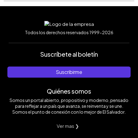
Todos los derechos reservados 1999-2026
Suscríbete al boletín
Suscribirme
Quiénes somos
Somos un portal abierto, propositivo y moderno, pensado
para reflejar a un país que avanza, se reinventa y se une.
Somos el punto de conexión con lo mejor de El Salvador.
Ver mas ❯