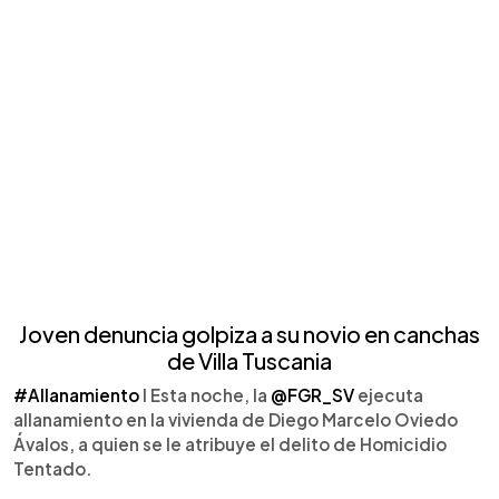
Joven denuncia golpiza a su novio en canchas
de Villa Tuscania
#Allanamiento
I Esta noche, la
@FGR_SV
ejecuta
allanamiento en la vivienda de Diego Marcelo Oviedo
Ávalos, a quien se le atribuye el delito de Homicidio
Tentado.