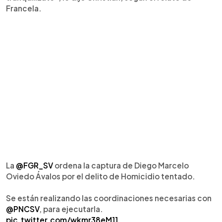
Francela.
La
@FGR_SV
ordena la captura de Diego Marcelo
Oviedo Ávalos por el delito de Homicidio tentado.
Se están realizando las coordinaciones necesarias con
@PNCSV
, para ejecutarla.
pic.twitter.com/wkmr38eM11