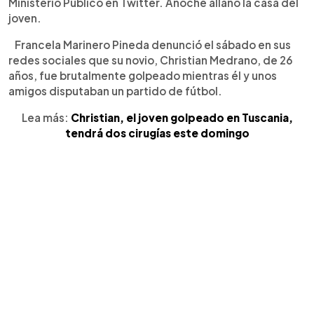
Ministerio Público en Twitter. Anoche allanó la casa del
joven.
Francela Marinero Pineda denunció el sábado en sus
redes sociales que su novio, Christian Medrano, de 26
años, fue brutalmente golpeado mientras él y unos
amigos disputaban un partido de fútbol.
Lea más:
Christian, el joven golpeado en Tuscania,
tendrá dos cirugías este domingo