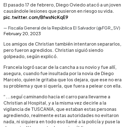
El pasado 17 de febrero, Diego Oviedo atacó a un joven
causándole lesiones que pusieron en riesgo su vida.
pic.twitter.com/BfwxNcKqE9
— Fiscalía General de la República El Salvador (@FGR_SV)
February 20, 2023
Los amigos de Christian también intentaron separarlos,
pero fueron agredidos. Christian siguió siendo
golpeado, según explicó.
Francela logró sacar de la cancha a su novio y fue allí,
asegura, cuando fue insultada por la novia de Diego
Marcelo, quien le gritaba que los dejara, que ese no era
su problema y que si quería, que fuera a pelear con ella.
“...seguí caminando hacia el carro para llevarme a
Christian al Hospital, y a la misma vez decirle a la
vigilancia de TUSCANIA, que estaban estas personas
agrediendo, realmente estas autoridades no evitaron
nada, ni siquiera en todo eso llamé a la policía y puse la