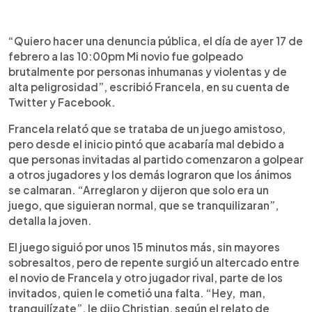
“Quiero hacer una denuncia pública, el día de ayer 17 de
febrero a las 10:00pm Mi novio fue golpeado
brutalmente por personas inhumanas y violentas y de
alta peligrosidad”, escribió Francela, en su cuenta de
Twitter y Facebook.
Francela relató que se trataba de un juego amistoso,
pero desde el inicio pintó que acabaría mal debido a
que personas invitadas al partido comenzaron a golpear
a otros jugadores y los demás lograron que los ánimos
se calmaran. “Arreglaron y dijeron que solo era un
juego, que siguieran normal, que se tranquilizaran”,
detalla la joven.
El juego siguió por unos 15 minutos más, sin mayores
sobresaltos, pero de repente surgió un altercado entre
el novio de Francela y otro jugador rival, parte de los
invitados, quien le cometió una falta. “Hey, man,
tranquilízate”, le dijo Christian, según el relato de