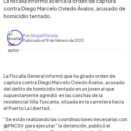
La fiscalía informó acerca la orden de captura
contra Diego Marcelo Oviedo Ávalos, acusado de
homicidio tentado.
Por
Abigail Parada
Publicado el 19 de febrero de 2023
0:00
►
Escuchar artículo
La Fiscalía General informó que ha girado orden de
captura contra Diego Marcelo Oviedo Ávalos, acusado
del delito de homicidio tentado en un joven al que
supuestamente agredió en las canchas de la
residencial Villa Tuscania, situada en la carretera hacia
el Puerto La Libertad.
“Se están realizando las coordinaciones necesarias con
@PNCSV para ejecutar” la detención, publicó el