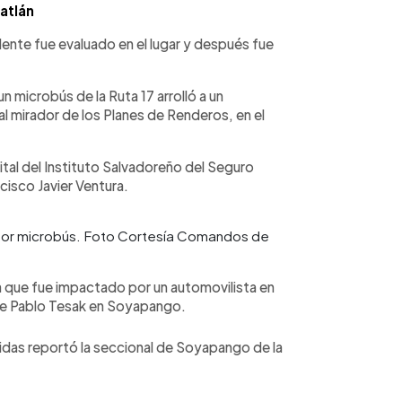
atlán
dente fue evaluado en el lugar y después fue
 microbús de la Ruta 17 arrolló a un
 al mirador de los Planes de Renderos, en el
al del Instituto Salvadoreño del Seguro
cisco Javier Ventura.
do por microbús. Foto Cortesía Comandos de
a que fue impactado por un automovilista en
calle Pablo Tesak en Soyapango.
ridas reportó la seccional de Soyapango de la