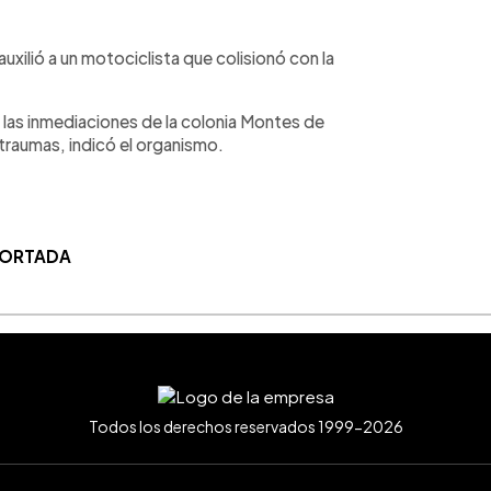
xilió a un motociclista que colisionó con la
n las inmediaciones de la colonia Montes de
 traumas, indicó el organismo.
 PORTADA
Todos los derechos reservados 1999-2026