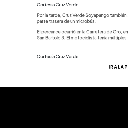
Cortesía Cruz Verde
Por la tarde, Cruz Verde Soyapango también au
parte trasera de un microbús.
El percance ocurrió en la Carretera de Oro, e
San Bartolo 3. El motociclista tenía múltiples
Cortesía Cruz Verde
IR A LA