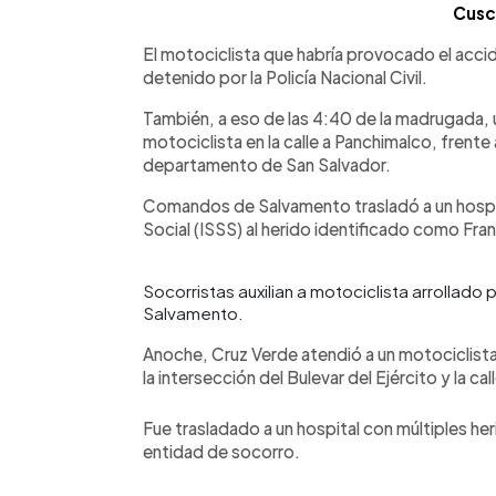
Cusc
El motociclista que habría provocado el acci
detenido por la Policía Nacional Civil.
También, a eso de las 4:40 de la madrugada, un
motociclista en la calle a Panchimalco, frente
departamento de San Salvador.
Comandos de Salvamento trasladó a un hospit
Social (ISSS) al herido identificado como Fran
Socorristas auxilian a motociclista arrolla
Salvamento.
Anoche, Cruz Verde atendió a un motociclist
la intersección del Bulevar del Ejército y la 
Fue trasladado a un hospital con múltiples he
entidad de socorro.