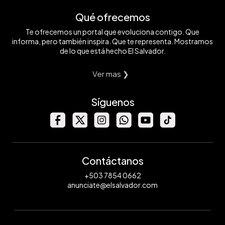
Qué ofrecemos
Te ofrecemos un portal que evoluciona contigo. Que
informa, pero también inspira. Que te representa. Mostramos
de lo que está hecho El Salvador.
Ver mas ❯
Síguenos
Contáctanos
+503 7854 0662
anunciate@elsalvador.com