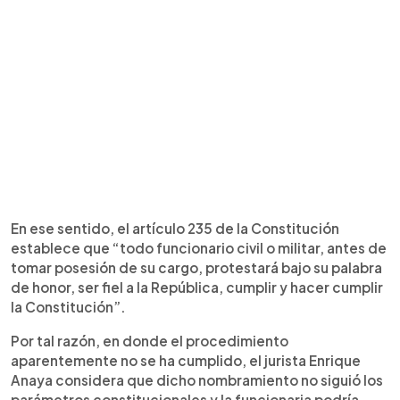
En ese sentido, el artículo 235 de la Constitución
establece que “todo funcionario civil o militar, antes de
tomar posesión de su cargo, protestará bajo su palabra
de honor, ser fiel a la República, cumplir y hacer cumplir
la Constitución”.
Por tal razón, en donde el procedimiento
aparentemente no se ha cumplido, el jurista Enrique
Anaya considera que dicho nombramiento no siguió los
parámetros constitucionales y la funcionaria podría