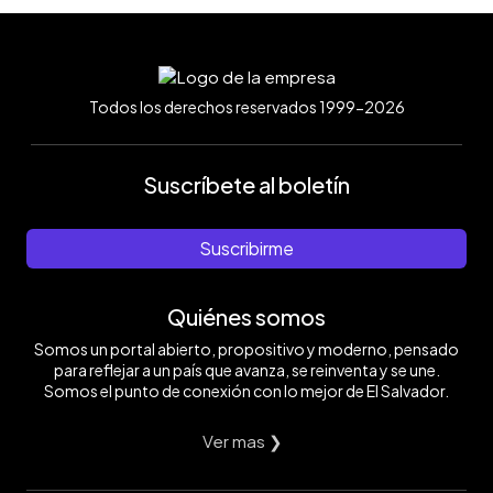
Todos los derechos reservados 1999-2026
Suscríbete al boletín
Suscribirme
Quiénes somos
Somos un portal abierto, propositivo y moderno, pensado
para reflejar a un país que avanza, se reinventa y se une.
Somos el punto de conexión con lo mejor de El Salvador.
Ver mas ❯