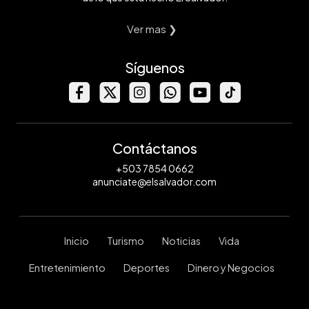
Ver mas ❯
Síguenos
Contáctanos
+503 7854 0662
anunciate@elsalvador.com
Inicio
Turismo
Noticias
Vida
Entretenimiento
Deportes
Dinero y Negocios