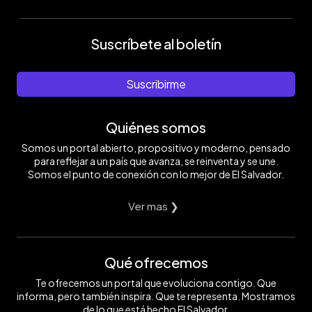
Suscríbete al boletín
Suscribirme
Quiénes somos
Somos un portal abierto, propositivo y moderno, pensado
para reflejar a un país que avanza, se reinventa y se une.
Somos el punto de conexión con lo mejor de El Salvador.
Ver mas ❯
Qué ofrecemos
Te ofrecemos un portal que evoluciona contigo. Que
informa, pero también inspira. Que te representa. Mostramos
de lo que está hecho El Salvador.