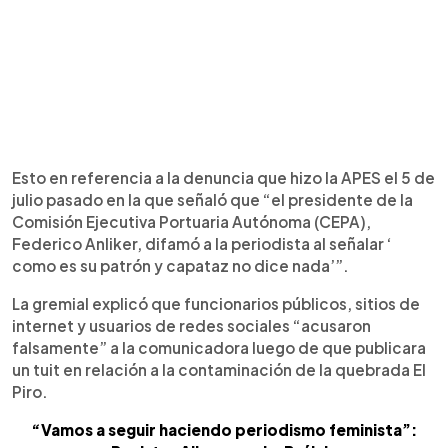
Esto en referencia a la denuncia que hizo la APES el 5 de
julio pasado en la que señaló que “el presidente de la
Comisión Ejecutiva Portuaria Autónoma (CEPA),
Federico Anliker, difamó a la periodista al señalar ‘
como es su patrón y capataz no dice nada’”.
La gremial explicó que funcionarios públicos, sitios de
internet y usuarios de redes sociales “acusaron
falsamente” a la comunicadora luego de que publicara
un tuit en relación a la contaminación de la quebrada El
Piro.
“Vamos a seguir haciendo periodismo feminista”: