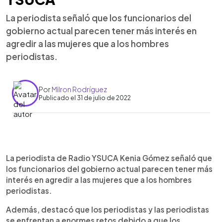
La periodista señaló que los funcionarios del
gobierno actual parecen tener más interés en
agredir a las mujeres que a los hombres
periodistas.
Por
Milron Rodríguez
Publicado el 31 de julio de 2022
0:00
►
Escuchar artículo
La periodista de Radio YSUCA Kenia Gómez señaló que
los funcionarios del gobierno actual parecen tener más
interés en agredir a las mujeres que a los hombres
periodistas.
Además, destacó que los periodistas y las periodistas
se enfrentan a enormes retos debido a que los