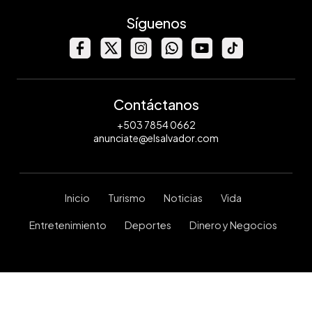
Síguenos
Contáctanos
+503 7854 0662
anunciate@elsalvador.com
Inicio
Turismo
Noticias
Vida
Entretenimiento
Deportes
Dinero y Negocios