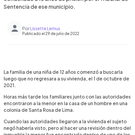
Sentencia de ese municipio.
Por
Lissette Lemus
Publicado el 29 de julio de 2022
0:00
►
Escuchar artículo
La familia de una niña de 12 años comenzó a buscarla
luego que no regresara a su vivienda, el 1 de octubre de
2021.
Horas más tarde los familiares junto con las autoridades
encontraron a la menor en la casa de un hombre en una
colonia de Santa Rosa de Lima.
Cuando las autoridades llegaron a la vivienda el sujeto
negó haberla visto, pero al hacer una revisión dentro del
inmueble la menor fue encontrada dentro de uno de los