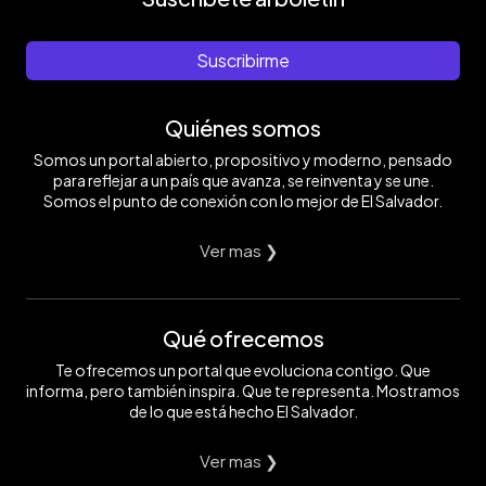
Suscribirme
Quiénes somos
Somos un portal abierto, propositivo y moderno, pensado
para reflejar a un país que avanza, se reinventa y se une.
Somos el punto de conexión con lo mejor de El Salvador.
Ver mas ❯
Qué ofrecemos
Te ofrecemos un portal que evoluciona contigo. Que
informa, pero también inspira. Que te representa. Mostramos
de lo que está hecho El Salvador.
Ver mas ❯