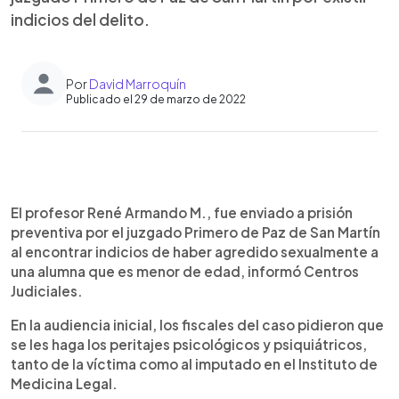
indicios del delito.
Por
David Marroquín
Publicado el 29 de marzo de 2022
0:00
►
Escuchar artículo
El profesor René Armando M., fue enviado a prisión
preventiva por el juzgado Primero de Paz de San Martín
al encontrar indicios de haber agredido sexualmente a
una alumna que es menor de edad, informó Centros
Judiciales.
En la audiencia inicial, los fiscales del caso pidieron que
se les haga los peritajes psicológicos y psiquiátricos,
tanto de la víctima como al imputado en el Instituto de
Medicina Legal.