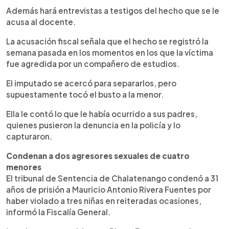
Además hará entrevistas a testigos del hecho que se le
acusa al docente.
La acusación fiscal señala que el hecho se registró la
semana pasada en los momentos en los que la víctima
fue agredida por un compañero de estudios.
El imputado se acercó para separarlos, pero
supuestamente tocó el busto a la menor.
Ella le contó lo que le había ocurrido a sus padres,
quienes pusieron la denuncia en la policía y lo
capturaron.
Condenan a dos agresores sexuales de cuatro
menores
El tribunal de Sentencia de Chalatenango condenó a 31
años de prisión a Mauricio Antonio Rivera Fuentes por
haber violado a tres niñas en reiteradas ocasiones,
informó la Fiscalía General.