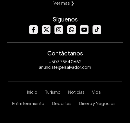
Ver mas ❯
Síguenos
Contáctanos
+503 7854 0662
anunciate@elsalvador.com
Inicio
Turismo
Noticias
Vida
Entretenimiento
Deportes
Dinero y Negocios