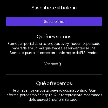
Suscríbete al boletín
Suscribirme
Quiénes somos
Somos un portal abierto, propositivo y moderno, pensado
para reflejar a un país que avanza, se reinventa y se une.
Somos el punto de conexión con lo mejor de El Salvador.
Ver mas ❯
Qué ofrecemos
Te ofrecemos un portal que evoluciona contigo. Que
informa, pero también inspira. Que te representa. Mostramos
de lo que está hecho El Salvador.