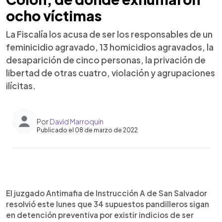
ocho víctimas
La Fiscalía los acusa de ser los responsables de un
feminicidio agravado, 13 homicidios agravados, la
desaparición de cinco personas, la privación de
libertad de otras cuatro, violación y agrupaciones
ilícitas.
Por
David Marroquín
Publicado el 08 de marzo de 2022
0:00
►
Escuchar artículo
El juzgado Antimafia de Instrucción A de San Salvador
resolvió este lunes que 34 supuestos pandilleros sigan
en detención preventiva por existir indicios de ser