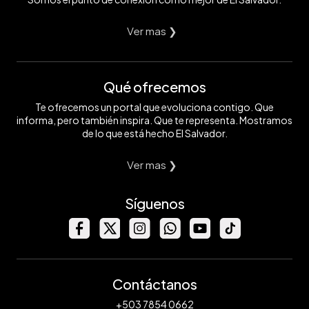
Ver mas ❯
Qué ofrecemos
Te ofrecemos un portal que evoluciona contigo. Que
informa, pero también inspira. Que te representa. Mostramos
de lo que está hecho El Salvador.
Ver mas ❯
Síguenos
Contáctanos
+503 7854 0662