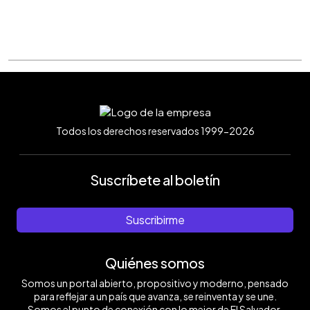
Todos los derechos reservados 1999-2026
Suscríbete al boletín
Suscribirme
Quiénes somos
Somos un portal abierto, propositivo y moderno, pensado
para reflejar a un país que avanza, se reinventa y se une.
Somos el punto de conexión con lo mejor de El Salvador.