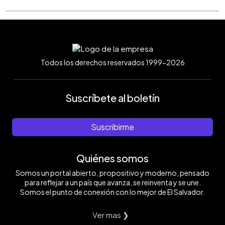
Todos los derechos reservados 1999-2026
Suscríbete al boletín
Suscribirme
Quiénes somos
Somos un portal abierto, propositivo y moderno, pensado
para reflejar a un país que avanza, se reinventa y se une.
Somos el punto de conexión con lo mejor de El Salvador.
Ver mas ❯