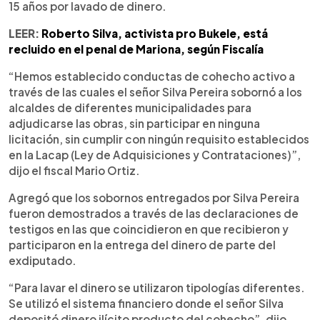
15 años por lavado de dinero.
LEER:
Roberto Silva, activista pro Bukele, está
recluido en el penal de Mariona, según Fiscalía
“Hemos establecido conductas de cohecho activo a
través de las cuales el señor Silva Pereira sobornó a los
alcaldes de diferentes municipalidades para
adjudicarse las obras, sin participar en ninguna
licitación, sin cumplir con ningún requisito establecidos
en la Lacap (Ley de Adquisiciones y Contrataciones)”,
dijo el fiscal Mario Ortiz.
Agregó que los sobornos entregados por Silva Pereira
fueron demostrados a través de las declaraciones de
testigos en las que coincidieron en que recibieron y
participaron en la entrega del dinero de parte del
exdiputado.
“Para lavar el dinero se utilizaron tipologías diferentes.
Se utilizó el sistema financiero donde el señor Silva
depositó dinero ilícito producto del cohecho”, dijo