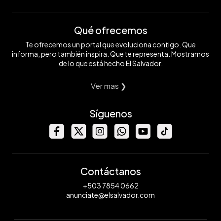
Qué ofrecemos
Te ofrecemos un portal que evoluciona contigo. Que
informa, pero también inspira. Que te representa. Mostramos
de lo que está hecho El Salvador.
Ver mas ❯
Síguenos
Contáctanos
+503 7854 0662
anunciate@elsalvador.com