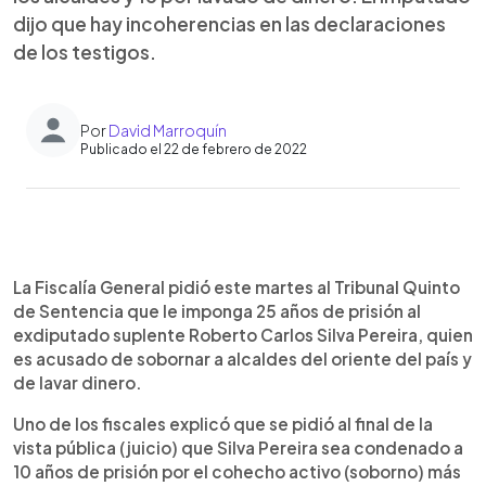
dijo que hay incoherencias en las declaraciones
de los testigos.
Por
David Marroquín
Publicado el 22 de febrero de 2022
0:00
►
Escuchar artículo
La Fiscalía General pidió este martes al Tribunal Quinto
de Sentencia que le imponga 25 años de prisión al
exdiputado suplente Roberto Carlos Silva Pereira, quien
es acusado de sobornar a alcaldes del oriente del país y
de lavar dinero.
Uno de los fiscales explicó que se pidió al final de la
vista pública (juicio) que Silva Pereira sea condenado a
10 años de prisión por el cohecho activo (soborno) más