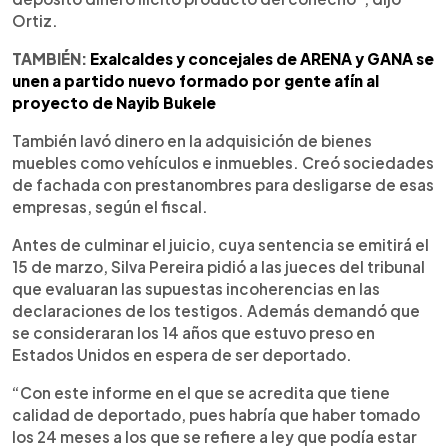
Ortiz.
TAMBIÉN:
Exalcaldes y concejales de ARENA y GANA se
unen a partido nuevo formado por gente afín al
proyecto de Nayib Bukele
También lavó dinero en la adquisición de bienes
muebles como vehículos e inmuebles. Creó sociedades
de fachada con prestanombres para desligarse de esas
empresas, según el fiscal.
Antes de culminar el juicio, cuya sentencia se emitirá el
15 de marzo, Silva Pereira pidió a las jueces del tribunal
que evaluaran las supuestas incoherencias en las
declaraciones de los testigos. Además demandó que
se consideraran los 14 años que estuvo preso en
Estados Unidos en espera de ser deportado.
“Con este informe en el que se acredita que tiene
calidad de deportado, pues habría que haber tomado
los 24 meses a los que se refiere a ley que podía estar