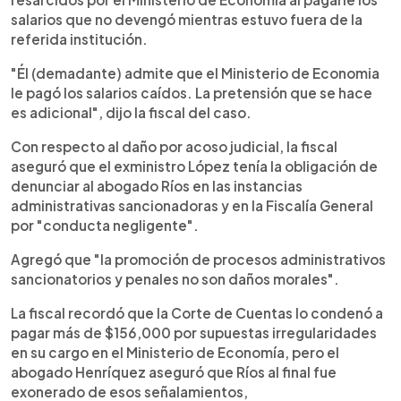
salarios que no devengó mientras estuvo fuera de la
referida institución.
"Él (demadante) admite que el Ministerio de Economia
le pagó los salarios caídos. La pretensión que se hace
es adicional", dijo la fiscal del caso.
Con respecto al daño por acoso judicial, la fiscal
aseguró que el exministro López tenía la obligación de
denunciar al abogado Ríos en las instancias
administrativas sancionadoras y en la Fiscalía General
por "conducta negligente".
Agregó que "la promoción de procesos administrativos
sancionatorios y penales no son daños morales".
La fiscal recordó que la Corte de Cuentas lo condenó a
pagar más de $156,000 por supuestas irregularidades
en su cargo en el Ministerio de Economía, pero el
abogado Henríquez aseguró que Ríos al final fue
exonerado de esos señalamientos,