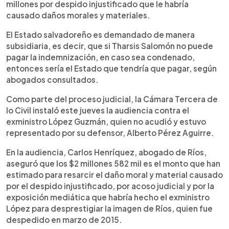
millones por despido injustificado que le habría
causado daños morales y materiales.
El Estado salvadoreño es demandado de manera
subsidiaria, es decir, que si Tharsis Salomón no puede
pagar la indemnización, en caso sea condenado,
entonces sería el Estado que tendría que pagar, según
abogados consultados.
Como parte del proceso judicial, la Cámara Tercera de
lo Civil instaló este jueves la audiencia contra el
exministro López Guzmán, quien no acudió y estuvo
representado por su defensor, Alberto Pérez Aguirre.
En la audiencia, Carlos Henríquez, abogado de Ríos,
aseguró que los $2 millones 582 mil es el monto que han
estimado para resarcir el daño moral y material causado
por el despido injustificado, por acoso judicial y por la
exposición mediática que habría hecho el exministro
López para desprestigiar la imagen de Ríos, quien fue
despedido en marzo de 2015.