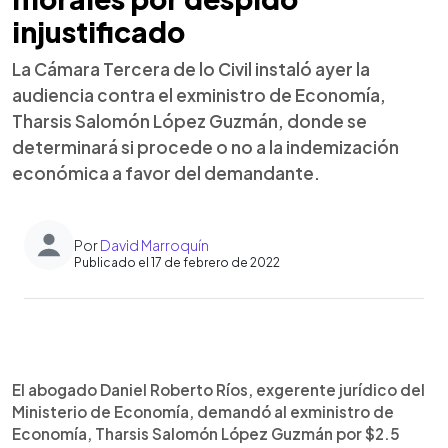
injustificado
La Cámara Tercera de lo Civil instaló ayer la
audiencia contra el exministro de Economía,
Tharsis Salomón López Guzmán, donde se
determinará si procede o no a la indemización
económica a favor del demandante.
Por
David Marroquín
Publicado el 17 de febrero de 2022
0:00
►
Escuchar artículo
El abogado Daniel Roberto Ríos, exgerente jurídico del
Ministerio de Economía, demandó al exministro de
Economía, Tharsis Salomón López Guzmán por $2.5