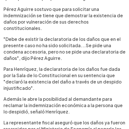
Pérez Aguirre sostuvo que para solicitar una
indemnización se tiene que demostrar la existencia de
daños por vulneración de sus derechos
constitucionales.
"Debe de existir la declaratoria de los daños que en el
presente caso no ha sido solicitada...Se pide una
condena accesoria, pero no se pide una declaratoria de
daños", dijo Pérez Aguirre.
Para Henríquez, la declaratoria de los daños fue dada
por la Sala de lo Constitucional en su sentencia que
"declaró la existencia del daño a través de un despido
injustificado".
Además le abre la posibilidad al demandante para
reclamar la indemnización económica a la persona que
lo despidió, señaló Henríquez.
La representante fiscal aseguró que los daños ya fueron
resarcidos por el Ministerio de Economía al pagarle los