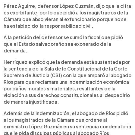
Pérez Aguirre, defensor López Guzmán, dijo que la cifra
es exorbitante, por lo que pidió a los magistrados de la
Cámara que absolvieran al exfuncionario porque no se
ha establecido la responsabilidad civil.
A la petición del defensor se sumó la fiscal que pidió
que el Estado salvadoreño sea exonerado de la
demanda.
Henríquez explicó que la demanda está sustentada por
la sentencia de la Sala de lo Constitucional de la Corte
Suprema de Justicia (CSJ) con la que amparó al abogado
Ríos para que reclamara una indemnización económica
por daños morales y materiales, resultantes de la
violación a sus derechos constitucionales al despedirlo
de manera injustificada.
Además de la indemnización, el abogado de Ríos pidió
a los magistrados de la Cámara que ordene al
exministro López Guzmán en su sentencia condenatoria
que le pida disculpas públicas al abogado Ríos.