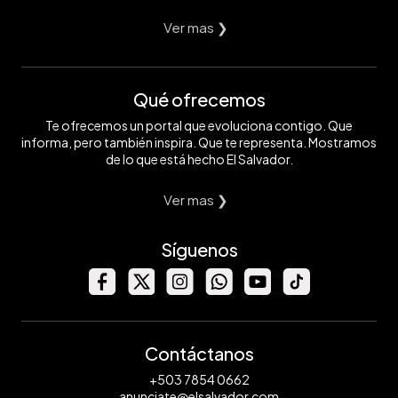
Ver mas ❯
Qué ofrecemos
Te ofrecemos un portal que evoluciona contigo. Que
informa, pero también inspira. Que te representa. Mostramos
de lo que está hecho El Salvador.
Ver mas ❯
Síguenos
Contáctanos
+503 7854 0662
anunciate@elsalvador.com