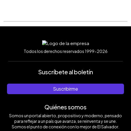
Todos los derechos reservados 1999-2026
Suscríbete al boletín
Suscribirme
Quiénes somos
Somos un portal abierto, propositivo y moderno, pensado
para reflejar a un país que avanza, se reinventa y se une.
Somos el punto de conexión con lo mejor de El Salvador.