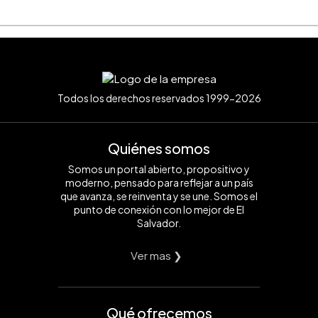
Todos los derechos reservados 1999-2026
Quiénes somos
Somos un portal abierto, propositivo y
moderno, pensado para reflejar a un país
que avanza, se reinventa y se une. Somos el
punto de conexión con lo mejor de El
Salvador.
Ver mas ❯
Qué ofrecemos