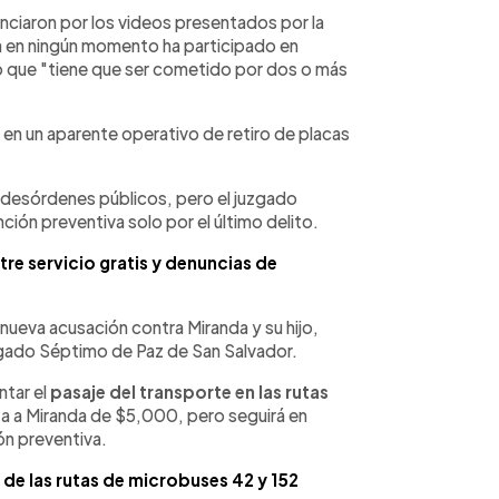
unciaron por los videos presentados por la
a en ningún momento ha participado en
o que "tiene que ser cometido por dos o más
en un aparente operativo de retiro de placas
y desórdenes públicos, pero el juzgado
ón preventiva solo por el último delito.
re servicio gratis y denuncias de
nueva acusación contra Miranda y su hijo,
gado Séptimo de Paz de San Salvador.
ntar el
pasaje del transporte en las rutas
nza a Miranda de $5,000, pero seguirá en
ión preventiva.
 de las rutas de microbuses 42 y 152